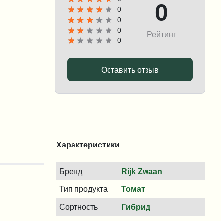
0
0
0
0
Рейтинг
0
Оставить отзыв
Характеристики
Бренд
Rijk Zwaan
Тип продукта
Томат
Сортность
Гибрид