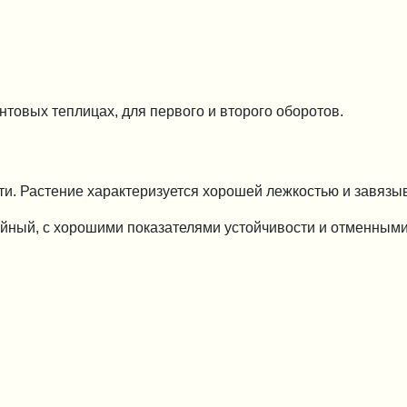
нтовых теплицах, для первого и второго оборотов.
сти. Растение характеризуется хорошей лежкостью и завяз
айный, с хорошими показателями устойчивости и отменным