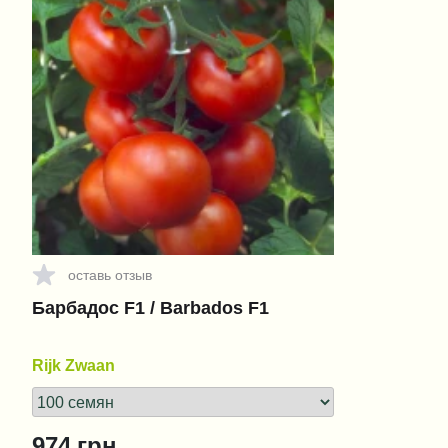
оставь отзыв
Барбадос F1 / Barbados F1
Rijk Zwaan
974
грн.