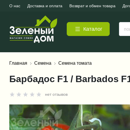
О нас
Доставка и оплата
Возврат и обмен товара
Дог
Каталог
Главная
Семена
Семена томата
Барбадос F1 / Barbados F1
нет отзывов