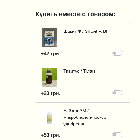
Купить вместе с товаром:
Шавит Ф / Shavit F, ВГ
+42 грн.
Тивитус / Tivitus
+20 грн.
Байкал ЭМ /
микробиологическое
удобрение
+50 грн.