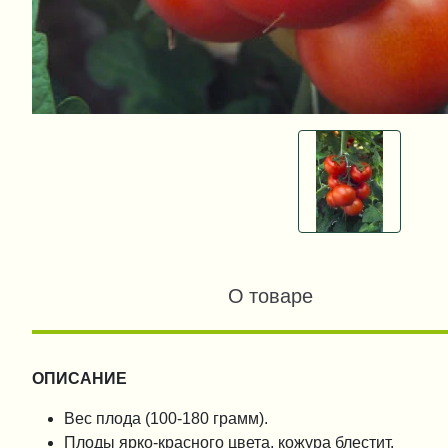
О товаре
ОПИСАНИЕ
Вес плода (100-180 грамм).
Плоды ярко-красного цвета, кожура блестит.