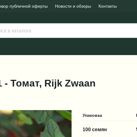
овор публичной оферты
Новости и обзоры
Контакты
 - Томат, Rijk Zwaan
Упаковка
100 семян