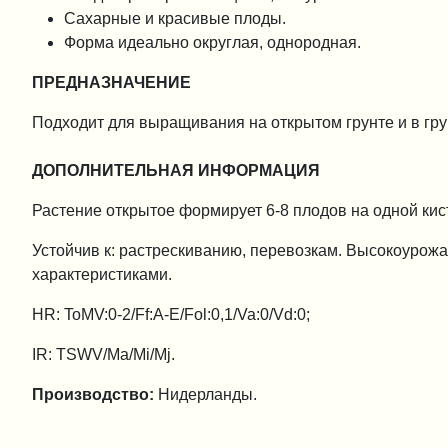
Сахарные и красивые плоды.
Форма идеально округлая, однородная.
ПРЕДНАЗНАЧЕНИЕ
Подходит для выращивания на открытом грунте и в гру
ДОПОЛНИТЕЛЬНАЯ ИНФОРМАЦИЯ
Растение открытое формирует 6-8 плодов на одной ки
Устойчив к: растрескиванию, перевозкам. Высокоурож
характеристиками.
HR: ToMV:0-2/Ff:A-E/Fol:0,1/Va:0/Vd:0;
IR: TSWV/Ma/Mi/Mj.
Производство:
Нидерланды.