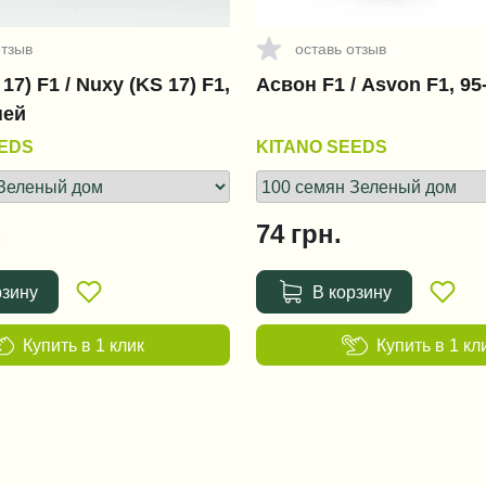
отзыв
оставь отзыв
17) F1 / Nuxy (KS 17) F1,
Асвон F1 / Asvon F1, 95
ней
EEDS
KITANO SEEDS
.
74
грн.
рзину
В корзину
Купить в 1 клик
Купить в 1 кл