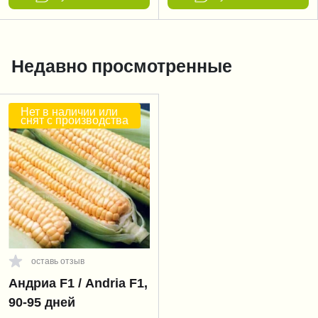
Недавно просмотренные
Нет в наличии или
снят с производства
оставь отзыв
Андриа F1 / Andria F1,
90-95 дней