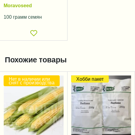
Moravoseed
100 грамм семян
Похожие товары
Нет в наличии или
Хобби пакет
снят с производства