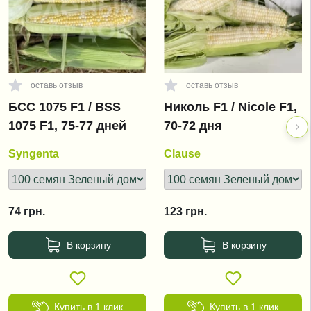
оставь отзыв
оставь отзыв
БСС 1075 F1 / BSS
Николь F1 / Nicole F1,
1075 F1, 75-77 дней
70-72 дня
Syngenta
Clause
74
грн.
123
грн.
В корзину
В корзину
Купить в 1 клик
Купить в 1 клик