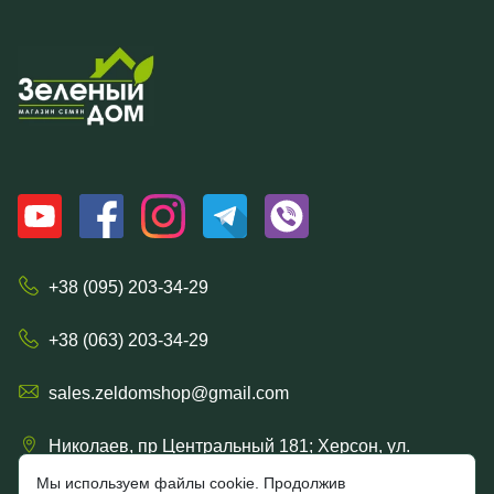
+38 (095) 203-34-29
+38 (063) 203-34-29
sales.zeldomshop@gmail.com
Николаев, пр Центральный 181; Херсон, ул.
Ришельевская 57/15
Мы используем файлы cookie. Продолжив