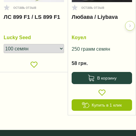
оставь отзыв
оставь отзыв
ЛС 899 F1 / LS 899 F1
Любава / Liybava
Lucky Seed
Коуел
250 грамм семян
58
грн.
В корзину
Купить в 1 клик