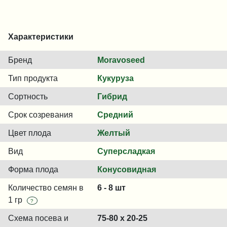
Характеристики
Бренд
Moravoseed
Тип продукта
Кукуруза
Сортность
Гибрид
Срок созревания
Средний
Цвет плода
Желтый
Вид
Суперсладкая
Форма плода
Конусовидная
Количество семян в
6 - 8 шт
1 гр
?
Схема посева и
75-80 х 20-25