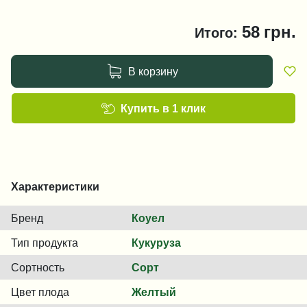
58
грн.
Итого:
В корзину
Купить в 1 клик
Характеристики
Бренд
Коуел
Тип продукта
Кукуруза
Сортность
Сорт
Цвет плода
Желтый