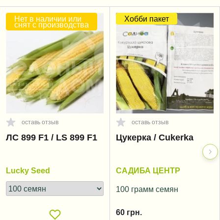
Нет в наличии или
Хобби пакет
снят с производства
оставь отзыв
оставь отзыв
ЛС 899 F1 / LS 899 F1
Цукерка / Cukerka
Lucky Seed
САДИБА ЦЕНТР
100 грамм семян
60
грн.