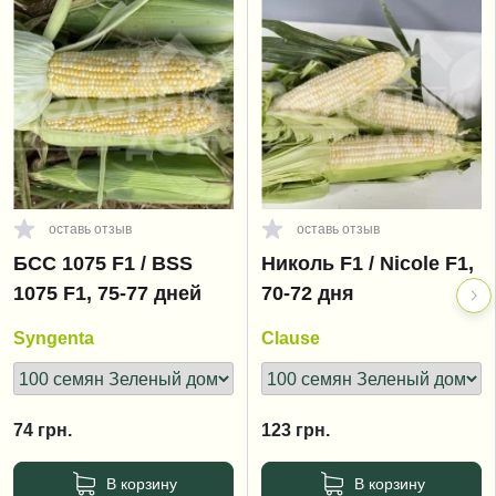
оставь отзыв
оставь отзыв
БСС 1075 F1 / BSS
Николь F1 / Nicole F1,
1075 F1, 75-77 дней
70-72 дня
Syngenta
Clause
74
грн.
123
грн.
В корзину
В корзину