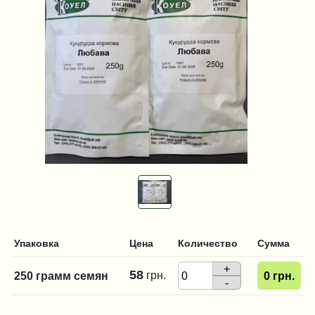
Упаковка
Цена
Количество
Сумма
+
58
грн.
250 грамм семян
0
грн.
-