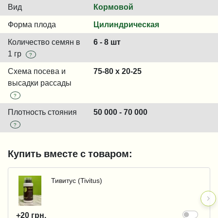
Вид
Кормовой
Форма плода
Цилиндрическая
Количество семян в
6 - 8 шт
1 гр
?
Схема посева и
75-80 х 20-25
высадки рассады
?
Плотность стояния
50 000 - 70 000
?
Купить вместе с товаром:
Тивитус (Tivitus)
+20 грн.