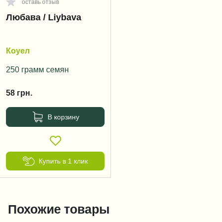
оставь отзыв
Любава / Liybava
Коуел
250 грамм семян
58
грн.
В корзину
Купить в 1 клик
Похожие товары