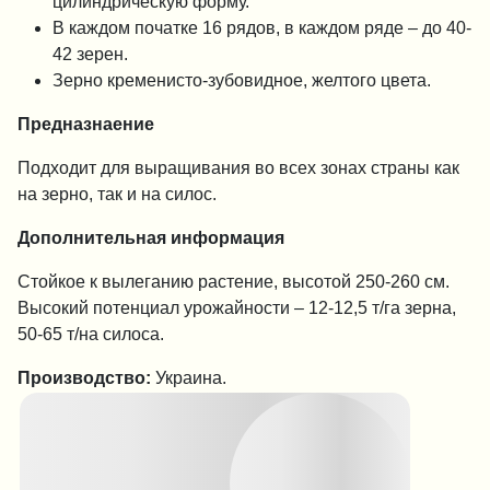
цилиндрическую форму.
В каждом початке 16 рядов, в каждом ряде – до 40-
42 зерен.
Зерно кременисто-зубовидное, желтого цвета.
Пред
назнаение
Подходит для выращивания во всех зонах страны как
на зерно, так и на силос.
Дополнительная информация
Стойкое к вылеганию растение, высотой 250-260 см.
Высокий потенциал урожайности – 12-12,5 т/га зерна,
50-65 т/на силоса.
Производство:
Украина.