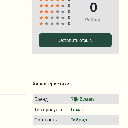
0
0
0
0
Рейтинг
0
Оставить отзыв
Характеристики
Бренд
Rijk Zwaan
Тип продукта
Томат
Сортность
Гибрид