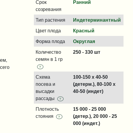
Срок
Ранний
созревания
Тип растения
Индетерминантный
Цвет плода
Красный
.
Форма плода
Округлая
Количество
250 - 330 шт
семян в 1 гр
ем,
сего
?
Схема
100-150 x 40-50
посева и
(детерм.), 80-100 x
высадки
40-50 (индет)
рассады
?
Плотность
15 000 - 25 000
стояния
(детер.), 20 000 - 25
?
000 (индет.)