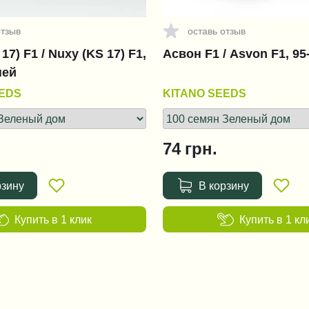
отзыв
оставь отзыв
17) F1 / Nuxy (KS 17) F1,
Асвон F1 / Asvon F1, 95
ней
EEDS
KITANO SEEDS
.
74
грн.
рзину
В корзину
Купить в 1 клик
Купить в 1 кл