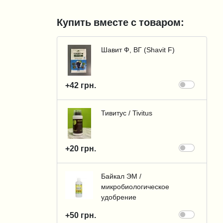
Купить вместе с товаром:
Шавит Ф, ВГ (Shavit F)
+42 грн.
Тивитус / Tivitus
+20 грн.
Байкал ЭМ /
микробиологическое
удобрение
+50 грн.