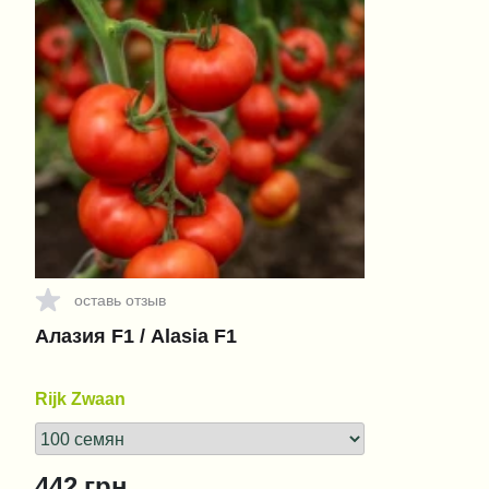
оставь отзыв
Алазия F1 / Alasia F1
Rijk Zwaan
442
грн.