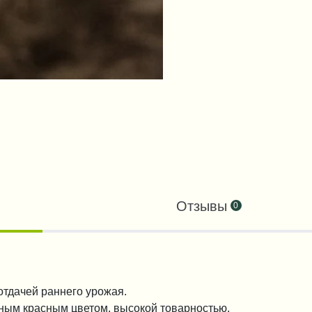
Отзывы
0
отдачей раннего урожая.
ным красным цветом, высокой товарностью.