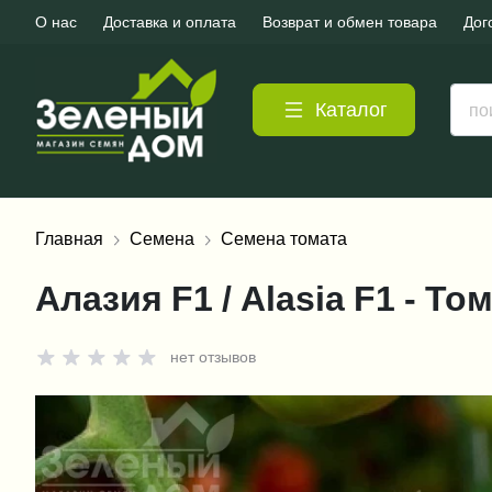
О нас
Доставка и оплата
Возврат и обмен товара
Дог
Каталог
Главная
Семена
Семена томата
Алазия F1 / Alasia F1 - То
нет отзывов