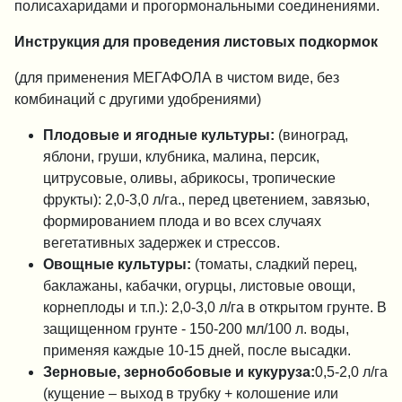
полисахаридами и прогормональными соединениями.
Инструкция для проведения листовых подкормок
(для применения МЕГАФОЛА в чистом виде, без
комбинаций с другими удобрениями)
Плодовые и ягодные культуры:
(виноград,
яблони, груши, клубника, малина, персик,
цитрусовые, оливы, абрикосы, тропические
фрукты): 2,0-3,0 л/га., перед цветением, завязью,
формированием плода и во всех случаях
вегетативных задержек и стрессов.
Овощные культуры:
(томаты, сладкий перец,
баклажаны, кабачки, огурцы, листовые овощи,
корнеплоды и т.п.): 2,0-3,0 л/га в открытом грунте. В
защищенном грунте - 150-200 мл/100 л. воды,
применяя каждые 10-15 дней, после высадки.
Зерновые, зернобобовые и кукуруза:
0,5-2,0 л/га
(кущение – выход в трубку + колошение или