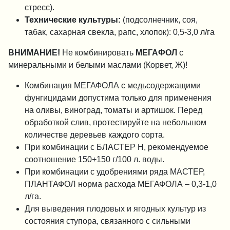
стресс).
Технические культуры:
(подсолнечник, соя,
табак, сахарная свекла, рапс, хлопок): 0,5-3,0 л/га
ВНИМАНИЕ!
Не комбинировать
МЕГАФОЛ
с
минеральными и белыми маслами (Корвет, Ж)!
Комбинация МЕГАФОЛА с медьсодержащими
фунгицидами допустима только для применения
на оливы, виноград, томаты и артишок. Перед
обработкой слив, протестируйте на небольшом
количестве деревьев каждого сорта.
При комбинации с БЛАСТЕР Н, рекомендуемое
соотношение 150+150 г/100 л. воды.
При комбинации с удобрениями ряда МАСТЕР,
ПЛАНТАФОЛ норма расхода МЕГАФОЛА – 0,3-1,0
л/га.
Для выведения плодовых и ягодных культур из
состояния ступора, связанного с сильными