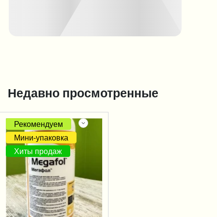
Недавно просмотренные
Рекомендуем
Мини-упаковка
Хиты продаж