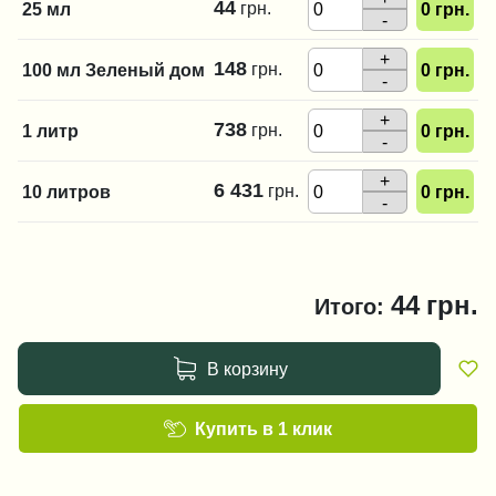
44
грн.
25 мл
0
грн.
-
+
148
грн.
100 мл Зеленый дом
0
грн.
-
+
738
грн.
1 литр
0
грн.
-
+
6 431
грн.
10 литров
0
грн.
-
44
грн.
Итого:
В корзину
Купить в 1 клик