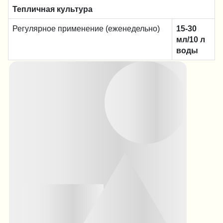
Тепличная культура
Регулярное применение (еженедельно)
15-30
мл/10 л
воды