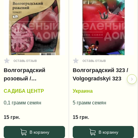
оставь отзыв
оставь отзыв
Волгоградский
Волгоградский 323 /
розовый /
Volgogradskyi 323
Volgogradskyi rozoviy
САДИБА ЦЕНТР
Украина
0,1 грамм семян
5 грамм семян
15
грн.
15
грн.
В корзину
В корзину