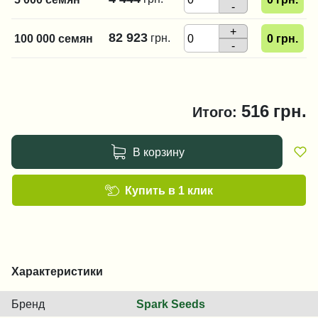
-
+
82 923
грн.
100 000 семян
0
грн.
-
516
грн.
Итого:
В корзину
Купить в 1 клик
Характеристики
Бренд
Spark Seeds