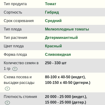
Тип продукта
Томат
Сортность
Гибрид
Срок созревания
Средний
Тип плода
Мелкоплодные томаты
Тип растения
Детерминантный
Цвет плода
Красный
Форма плода
Сливовидная
Количество семян в
250 - 330 шт
1 гр
?
Схема посева и
80-100 x 40-50 (индет),
высадки рассады
100-150 x 40-50 (детерм.)
?
Плотность стояния
20 000 - 25 000 (индет.),
15 000 - 25 000 (детер.)
?