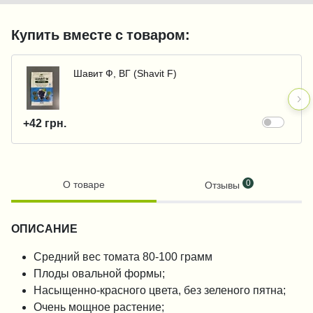
Купить вместе с товаром:
Шавит Ф, ВГ (Shavit F)
+42 грн.
0
О товаре
Отзывы
ОПИСАНИЕ
Средний вес томата 80-100 грамм
Плоды овальной формы;
Насыщенно-красного цвета, без зеленого пятна;
Очень мощное растение;