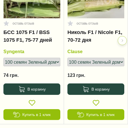
оставь отзыв
оставь отзыв
БСС 1075 F1 / BSS
Николь F1 / Nicole F1,
1075 F1, 75-77 дней
70-72 дня
Syngenta
Clause
74
грн.
123
грн.
В корзину
В корзину
Купить в 1 клик
Купить в 1 клик