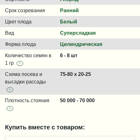
Срок созревания
Ранний
Цвет плода
Белый
Вид
Суперсладкая
Форма плода
Цилиндрическая
Количество семян в
6 - 8 шт
1 гр
?
Схема посева и
75-80 х 20-25
высадки рассады
?
Плотность стояния
50 000 - 70 000
?
Купить вместе с товаром: