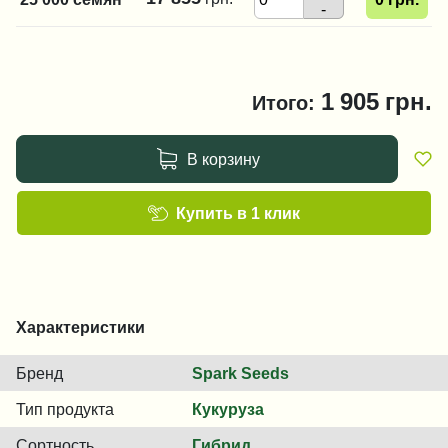
-
1 905
грн.
Итого:
В корзину
Купить в 1 клик
Характеристики
Бренд
Spark Seeds
Тип продукта
Кукуруза
Сортность
Гибрид