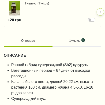
Тивитус (Tivitus)
+20 грн.
0
О товаре
Отзывы
ОПИСАНИЕ
Ранний гибрид суперсладкой (Sh2) кукурузы.
Вегетационный период – 67 дней от высадки
рассады.
Качаны белого цвета, длиной 20-22 см, высота
растения 160 см, диаметр кочана 4,5-5,0, 16-18
рядов зерен.
Суперсладкий вкус.