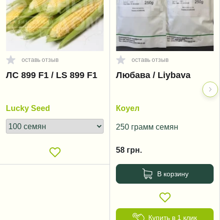
оставь отзыв
оставь отзыв
ЛС 899 F1 / LS 899 F1
Любава / Liybava
Lucky Seed
Коуел
250 грамм семян
58
грн.
В корзину
Купить в 1 клик