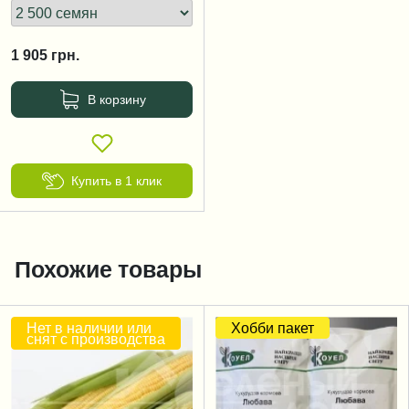
1 905
грн.
В корзину
Купить в 1 клик
Похожие товары
Нет в наличии или
Хобби пакет
снят с производства