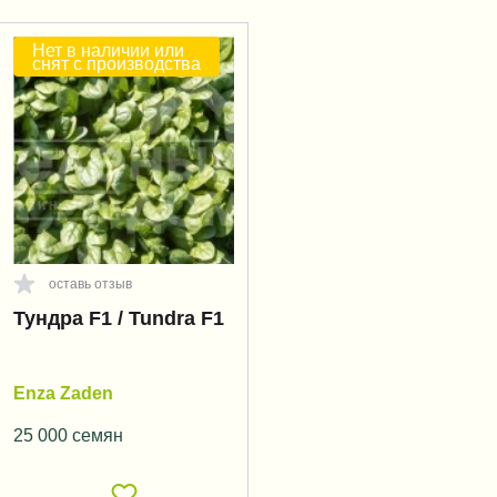
Нет в наличии или
снят с производства
оставь отзыв
Тундра F1 / Tundra F1
Enza Zaden
25 000 семян