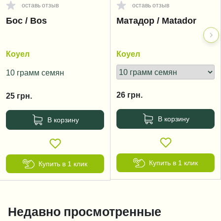
оставь отзыв
оставь отзыв
Бос / Bos
Матадор / Matador
Коуел
Коуел
10 грамм семян
26
грн.
25
грн.
В корзину
В корзину
Купить в 1 клик
Купить в 1 клик
Недавно просмотренные