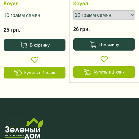
Коуел
Коуел
10 грамм семян
26
грн.
25
грн.
В корзину
В корзину
Купить в 1 клик
Купить в 1 клик