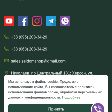
+38 (095) 203-34-29
+38 (063) 203-34-29
sales.zeldomshop@gmail.com
Николаев, пр Центральный 181; Херсон, ул.
Ришельевская 57/15
Мы используем файлы cookie. Продолжив
использование сайта, Вы соглашаетесь с политикой
использования файлов cookie, обработки персональных
данных и конфиденциальности.
Подробнее
4.7
★★★★★
★★★★★
Google
Принять