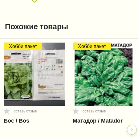
Похожие товары
Хобби пакет
Хобби пакет
оставь отзыв
оставь отзыв
Бос / Bos
Матадор / Matador