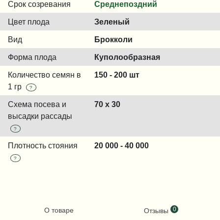
Срок созревания
Среднепоздний
Цвет плода
Зеленый
Вид
Брокколи
Форма плода
Куполообразная
Количество семян в
150 - 200 шт
1 гр
?
Схема посева и
70 х 30
высадки рассады
?
Плотность стояния
20 000 - 40 000
?
0
О товаре
Отзывы