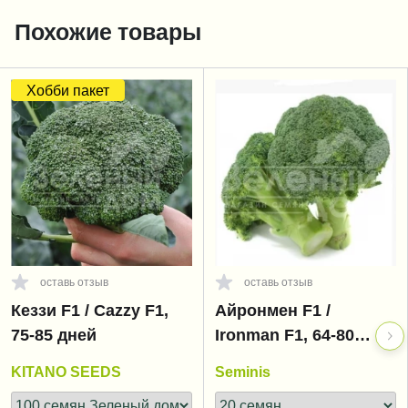
Похожие товары
Хобби пакет
оставь отзыв
оставь отзыв
Кеззи F1 / Cazzy F1,
Айронмен F1 /
75-85 дней
Ironman F1, 64-80
дней
KITANO SEEDS
Seminis