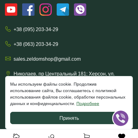
+38 (095) 203-34-29
+38 (063) 203-34-29
sales.zeldomshop@gmail.com
Николаев, пр Центральный 181; Херсон, ул.
Ришельевская 57/15
Мы используем файлы cookie. Продолжив
использование сайта, Вы соглашаетесь с политикой
использования файлов cookie, обработки персональных
данных и конфиденциальности.
Подробнее
4.7
★★★★★
★★★★★
Google
Принять
Отзывы клиентов