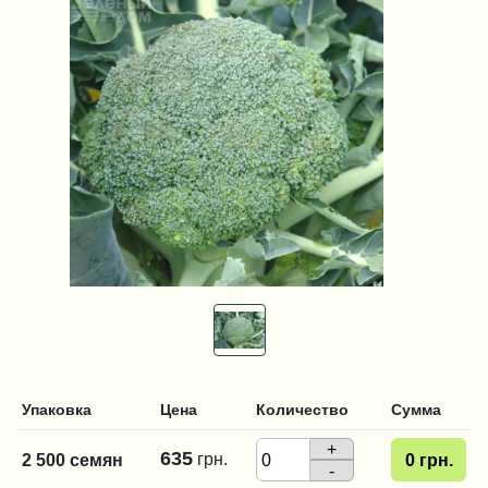
Упаковка
Цена
Количество
Сумма
+
635
грн.
2 500 семян
0
грн.
-