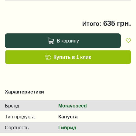
635
грн.
Итого:
В корзину
Купить в 1 клик
Характеристики
Бренд
Moravoseed
Тип продукта
Капуста
Сортность
Гибрид