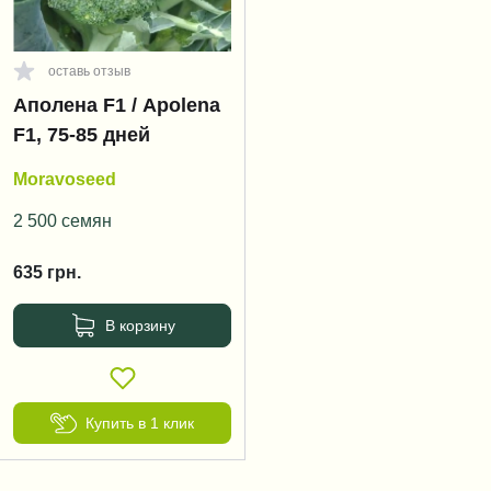
оставь отзыв
Аполена F1 / Apolena
F1, 75-85 дней
Moravoseed
2 500 семян
635
грн.
В корзину
Купить в 1 клик