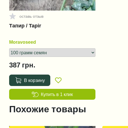
оставь отзыв
Тапир / Tapir
Moravoseed
387
грн.
В корзину
Купить в 1 клик
Похожие товары