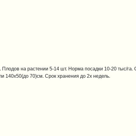
 Плодов на растении 5-14 шт. Норма посадки 10-20 тыс/га.
ли 140х50(до 70)см. Срок хранения до 2х недель.