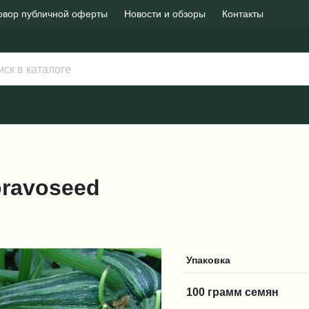
овор публичной оферты
Новости и обзоры
Контакты
Moravoseed
Упаковка
100 грамм семян