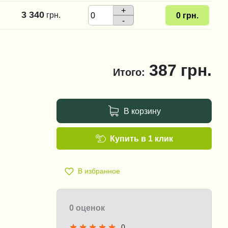
+
3 340
грн.
0
грн.
-
387
грн.
Итого:
В корзину
Купить в 1 клик
В избранное
0 оценок
0