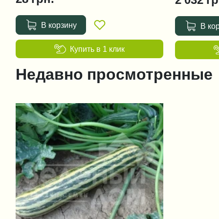
В корзину
В ко
Купить в 1 клик
Недавно просмотренные