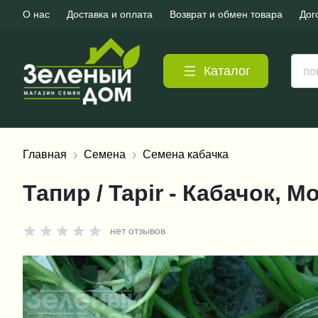
О нас
Доставка и оплата
Возврат и обмен товара
Дог
Каталог
Главная
Семена
Семена кабачка
Тапир / Tapir - Кабачок, 
нет отзывов