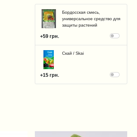
Бордосская смесь,
универсальное средство для
защиты растений
+59 грн.
Скай / Skai
+15 грн.