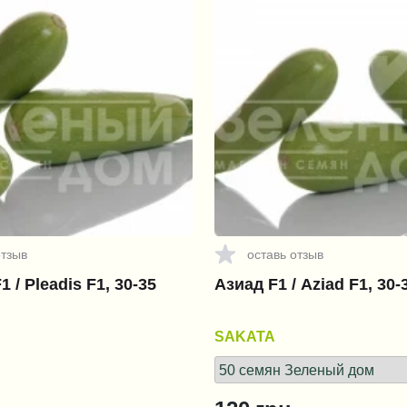
отзыв
оставь отзыв
 / Pleadis F1, 30-35
Азиад F1 / Aziad F1, 30-
SAKATA