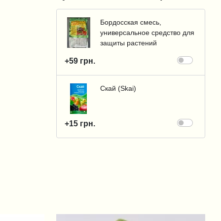
Бордосская смесь,
универсальное средство для
защиты растений
+59 грн.
Скай (Skai)
+15 грн.