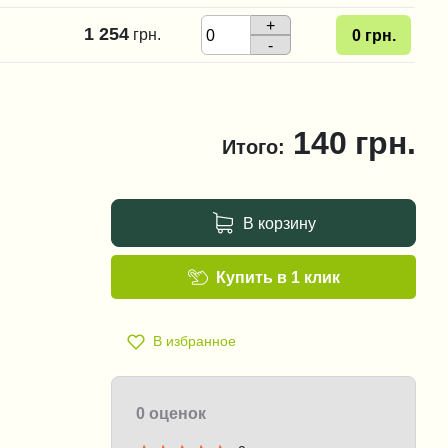
+
1 254
грн.
0
грн.
-
140
грн.
Итого:
В корзину
Купить в 1 клик
В избранное
0 оценок