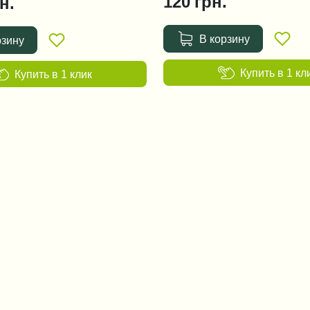
120
грн.
н.
В корзину
рзину
Купить в 1 кл
Купить в 1 клик