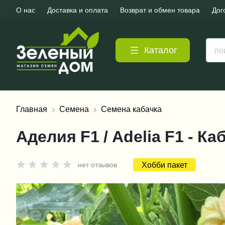
О нас
Доставка и оплата
Возврат и обмен товара
Дог
Каталог
Главная
Семена
Семена кабачка
Аделия F1 / Adelia F1 - Ка
Хобби пакет
нет отзывов