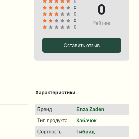
0
0
0
0
0
Рейтинг
0
Оставить отзыв
Характеристики
Бренд
Enza Zaden
Тип продукта
Кабачок
Сортность
Гибрид