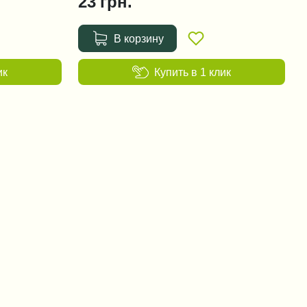
23
грн.
В корзину
ик
Купить в 1 клик