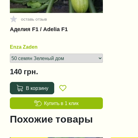
оставь отзыв
Аделия F1 / Adelia F1
Enza Zaden
140
грн.
В корзину
Купить в 1 клик
Похожие товары