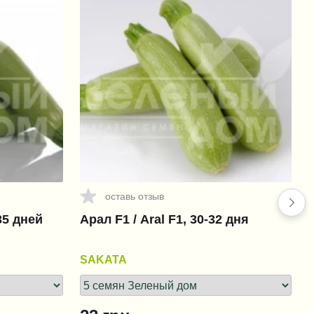
оставь отзыв
35 дней
Арал F1 / Aral F1, 30-32 дня
SAKATA