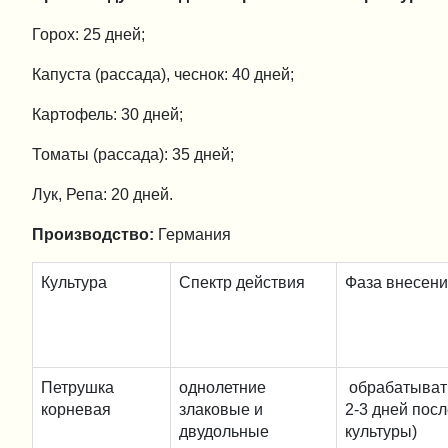
Горох: 25 дней;
Капуста (рассада), чеснок: 40 дней;
Картофель: 30 дней;
Томаты (рассада): 35 дней;
Лук, Репа: 20 дней.
Производство:
Германия
Культура
Спектр действия
Фаза внесен
Петрушка
однолетние
обрабатыват
корневая
злаковые и
2-3 дней посл
двудольные
культуры)