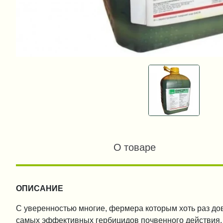
О товаре
ОПИСАНИЕ
С уверенностью многие, фермера которым хоть раз дово
самых эффективных гербицидов почвенного действия. 