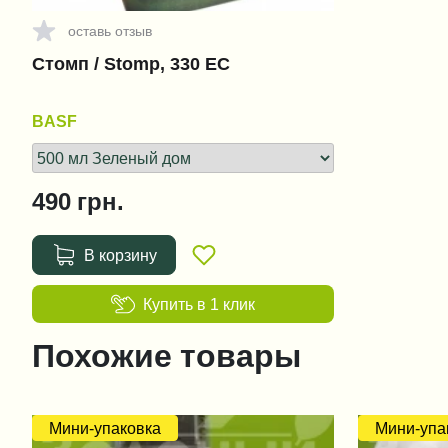
оставь отзыв
Стомп / Stomp, 330 ЕС
BASF
490
грн.
В корзину
Купить в 1 клик
Похожие товары
Мини-упаковка
Мини-упа