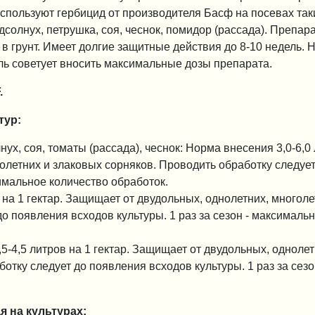
 Используют гербицид от производителя Басф на посевах так
подсолнух, петрушка, соя, чеснок, помидор (рассада). Препар
в грунт. Имеет долгие защитные действия до 8-10 недель. 
ь советует вносить максимальные дозы препарата.
.
тур:
лнух, соя, томаты (рассада), чеснок: Норма внесения 3,0-6,0
олетних и злаковых сорняков. Проводить обработку следует
симальное количество обработок.
на 1 гектар. Защищает от двудольных, однолетних, многоле
о появления всходов культуры. 1 раз за сезон - максималь
5-4,5 литров на 1 гектар. Защищает от двудольных, однолет
отку следует до появления всходов культуры. 1 раз за сезо
 на культурах: