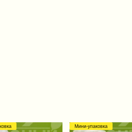
ковка
Мини-упаковка