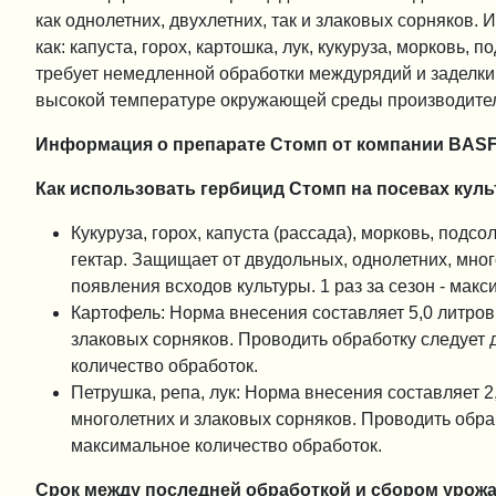
как однолетних, двухлетних, так и злаковых сорняков.
как: капуста, горох, картошка, лук, кукуруза, морковь, 
требует немедленной обработки междурядий и заделки 
высокой температуре окружающей среды производител
Информация о препарате Стомп от компании BASF
Как использовать гербицид Стомп на посевах куль
Кукуруза, горох, капуста (рассада), морковь, подсо
гектар. Защищает от двудольных, однолетних, мног
появления всходов культуры. 1 раз за сезон - мак
Картофель: Норма внесения составляет 5,0 литров 
злаковых сорняков. Проводить обработку следует д
количество обработок.
Петрушка, репа, лук: Норма внесения составляет 2,
многолетних и злаковых сорняков. Проводить обраб
максимальное количество обработок.
Срок между последней обработкой и сбором урожая