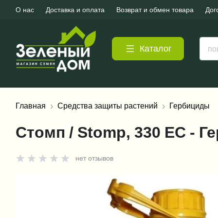
О нас
Доставка и оплата
Возврат и обмен товара
Дог
Каталог
Главная
Средства защиты растений
Гербициды
Стомп / Stomp, 330 ЕС - 
нет отзывов