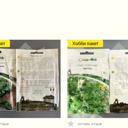
кет
Хобби пакет
отзыв
оставь отзыв