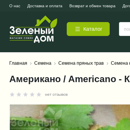
О нас
Доставка и оплата
Возврат и обмен товара
Дог
Каталог
Главная
Семена
Семена пряных трав
Семена 
Американо / Americano - 
нет отзывов