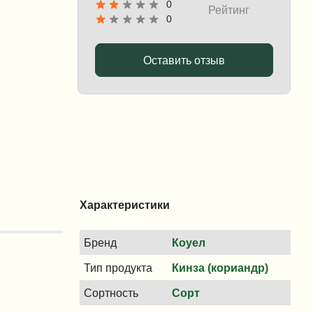
0
Рейтинг
0
Оставить отзыв
Характеристики
Бренд
Коуел
Тип продукта
Кинза (кориандр)
Сортность
Сорт