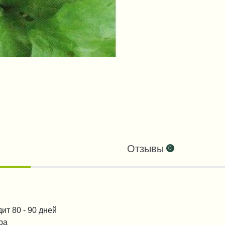
Отзывы
0
ит 80 - 90 дней
ра