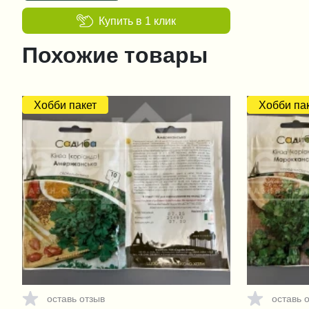
Купить в 1 клик
Похожие товары
Хобби пакет
Хобби па
оставь отзыв
оставь 