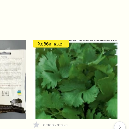
Хобби пакет
оставь отзыв