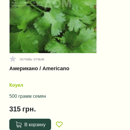
оставь отзыв
Американо / Americano
Коуел
500 грамм семян
315
грн.
В корзину