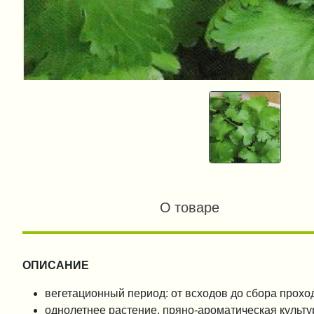
О товаре
ОПИСАНИЕ
вегетационный период: от всходов до сбора проход
однолетнее растение, пряно-ароматическая культу