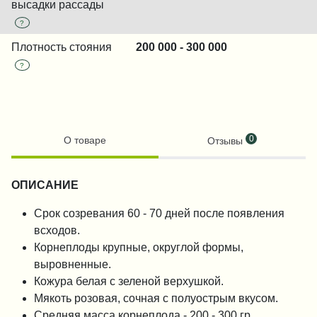
высадки рассады
?
Плотность стояния
200 000 - 300 000
?
0
О товаре
Отзывы
ОПИСАНИЕ
Срок созревания 60 - 70 дней после появления
всходов.
Корнеплоды крупные, округлой формы,
выровненные.
Кожура белая с зеленой верхушкой.
Мякоть розовая, сочная с полуострым вкусом.
Средняя масса корнеплода - 200 - 300 гр.