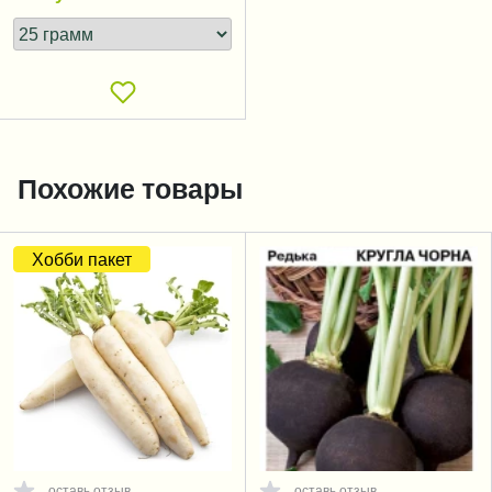
Похожие товары
Хобби пакет
оставь отзыв
оставь отзыв