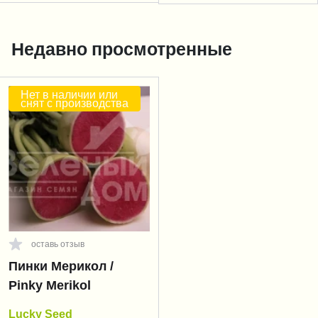
Недавно просмотренные
Нет в наличии или
снят с производства
оставь отзыв
Пинки Мерикол /
Pinky Merikol
Lucky Seed