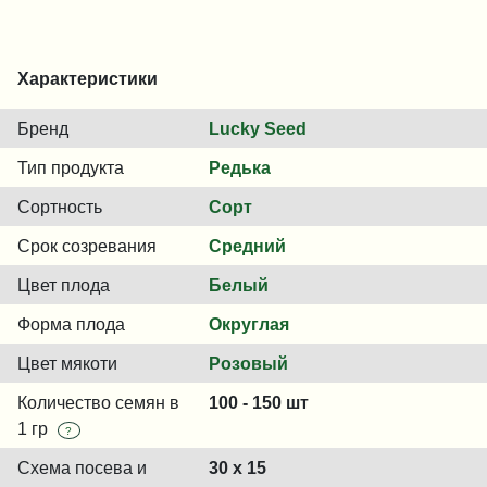
Характеристики
Бренд
Lucky Seed
Тип продукта
Редька
Сортность
Сорт
Срок созревания
Средний
Цвет плода
Белый
Форма плода
Округлая
Цвет мякоти
Розовый
Количество семян в
100 - 150 шт
1 гр
?
Схема посева и
30 х 15