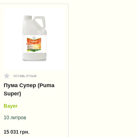
оставь отзыв
Пума Супер (Puma
Super)
Bayer
10 литров
15 031
грн.