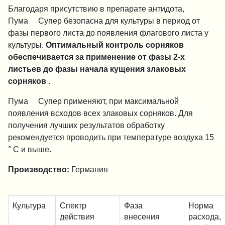
Благодаря присутствию в препарате антидота,
®
Пума
Супер безопасна для культуры в период от
фазы первого листа до появления флагового листа у
культуры.
Оптимальный контроль сорняков
обеспечивается за применение от фазы 2-х
листьев до фазы начала кущения злаковых
сорняков
.
®
Пума
Супер применяют, при максимальной
появления всходов всех злаковых сорняков. Для
получения лучших результатов обработку
рекомендуется проводить при температуре воздуха 15
° С и выше.
Производство:
Германия
Культура
Спектр
Фаза
Норма
действия
внесения
расход