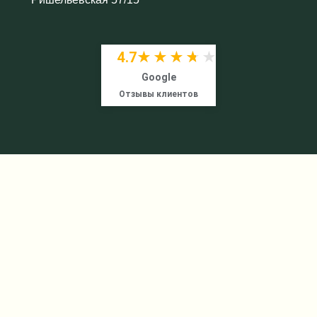
4.7
★★★★★
★★★★★
Google
Отзывы клиентов