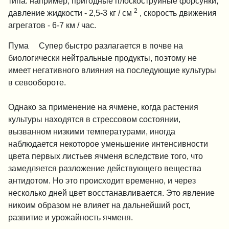
типа: например, пригодные плоскоструйные форсунки,
2
давление жидкости - 2,5-3 кг / см
, скорость движения
агрегатов - 6-7 км / час.
®
Пума
Супер быстро разлагается в почве на
биологически нейтральные продукты, поэтому не
имеет негативного влияния на последующие культуры
в севообороте.
Однако за применение на ячмене, когда растения
культуры находятся в стрессовом состоянии,
вызванном низкими температурами, иногда
наблюдается некоторое уменьшение интенсивности
цвета первых листьев ячменя вследствие того, что
замедляется разложение действующего вещества
антидотом. Но это происходит временно, и через
несколько дней цвет восстанавливается. Это явление
никоим образом не влияет на дальнейший рост,
развитие и урожайность ячменя.