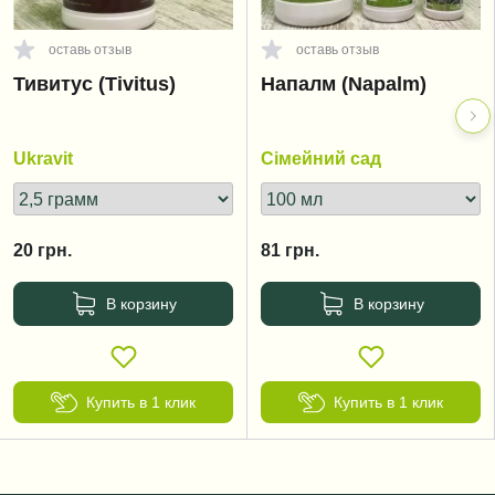
оставь отзыв
оставь отзыв
Тивитус (Tivitus)
Напалм (Napalm)
Ukravit
Сімейний сад
20
грн.
81
грн.
В корзину
В корзину
Купить в 1 клик
Купить в 1 клик