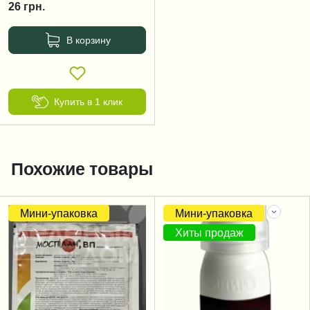
26
грн.
В корзину
Купить в 1 клик
Похожие товары
Мини-упаковка
Мини-упаковка
Хиты продаж