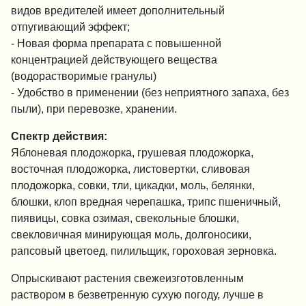
видов вредителей имеет дополнительный
отпугивающий эффект;
- Новая форма препарата с повышенной
концентрацией действующего вещества
(водорастворимые гранулы)
- Удобство в применении (без неприятного запаха, без
пыли), при перевозке, хранении.
Спектр действия:
Яблоневая плодожорка, грушевая плодожорка,
восточная плодожорка, листовертки, сливовая
плодожорка, совки, тли, цикадки, моль, белянки,
блошки, клоп вредная черепашка, трипс пшеничный,
пиявицы, совка озимая, свекольные блошки,
свекловичная минирующая моль, долгоносики,
рапсовый цветоед, пилильщик, гороховая зерновка.
Опрыскивают растения свежеизготовленным
раствором в безветренную сухую погоду, лучше в