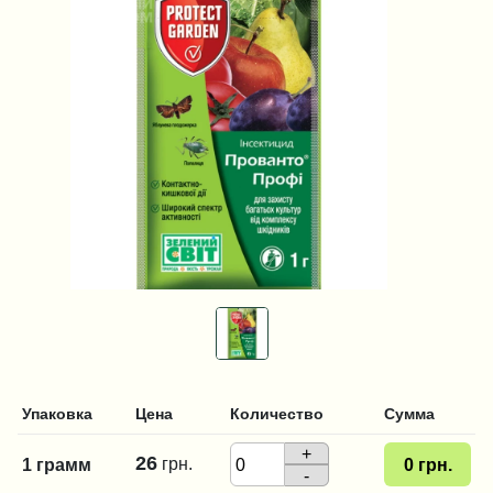
Упаковка
Цена
Количество
Сумма
+
26
грн.
1 грамм
0
грн.
-