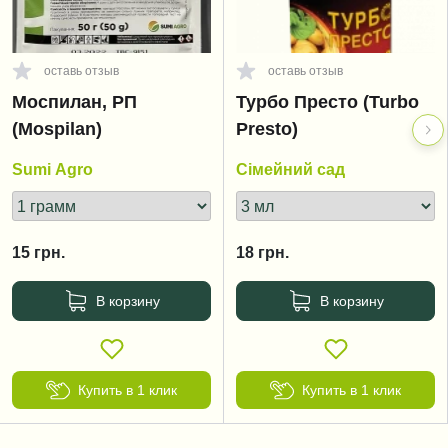
оставь отзыв
оставь отзыв
Моспилан, РП
Турбо Престо (Turbo
(Mospilan)
Presto)
Sumi Agro
Сімейний сад
15
грн.
18
грн.
В корзину
В корзину
Купить в 1 клик
Купить в 1 клик