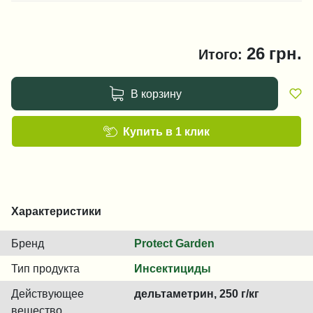
26
грн.
Итого:
В корзину
Купить в 1 клик
Характеристики
Бренд
Protect Garden
Тип продукта
Инсектициды
Действующее
дельтаметрин, 250 г/кг
вещество