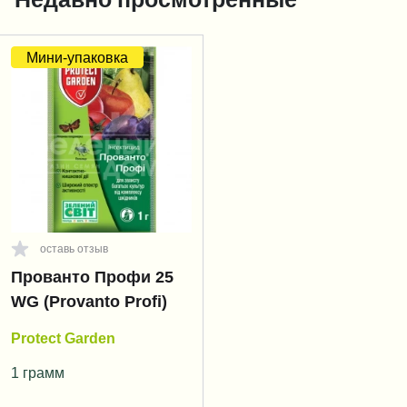
Мини-упаковка
оставь отзыв
Прованто Профи 25
WG (Provanto Profi)
Protect Garden
1 грамм