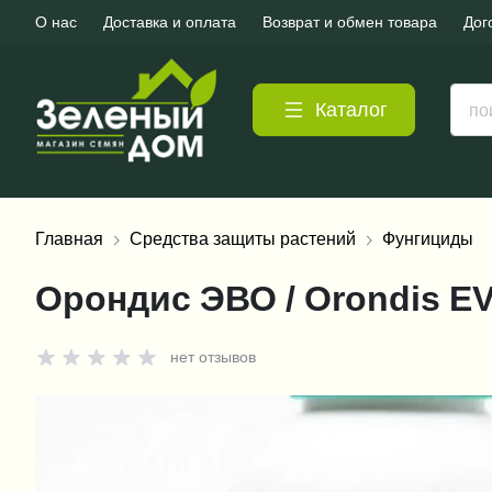
О нас
Доставка и оплата
Возврат и обмен товара
Дог
Каталог
Главная
Средства защиты растений
Фунгициды
Орондис ЭВО / Orondis EV
нет отзывов