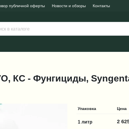
овор публичной оферты
Новости и обзоры
Контакты
O, КС - Фунгициды, Syngent
Упаковка
Цена
2 62
1 литр