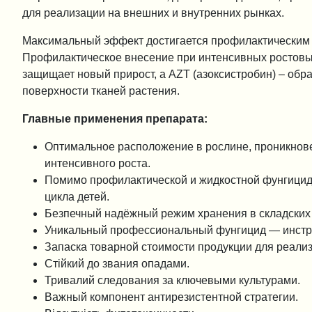
для реализации на внешних и внутренних рынках.
Максимальный эффект достигается профилактическим 
Профилактическое внесение при интенсивных ростовы
защищает новый прирост, а AZT (азоксистробин) – обр
поверхности тканей растения.
Главные применения препарата:
Оптимальное расположение в рослине, проникнове
интенсивного роста.
Помимо профилактической и жидкостной фунгицидн
цикла детей.
Безпечный надёжный режим хранения в складских 
Уникальный профессиональный фунгицид — инстру
Запаска товарной стоимости продукции для реали
Стійкий до звания опадами.
Тривалий следования за ключевыми культурами.
Важный компонент антирезистентной стратегии.