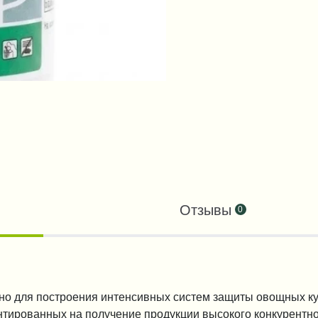
Отзывы
0
но для построения интенсивных систем защиты овощных ку
нтированных на получение продукции высокого конкурентно