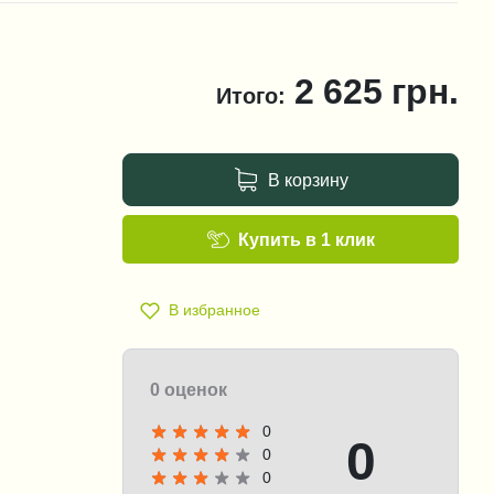
2 625
грн.
Итого:
В корзину
Купить в 1 клик
В избранное
0 оценок
0
0
0
0