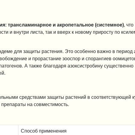
ия: трансламинарное и акропетальное (системное)
, чт
и и внутри листа, так и вверх к новому приросту по ксиле
деме для защиты растения. Это особенно важно в период 
вобождение и прорастание зооспор и спорангиев оомицето
патогенов. А также благодаря азоксистробину существенно
ей.
льными средствами защиты растений в соответствующей к
ь препараты на совместимость.
Способ применения