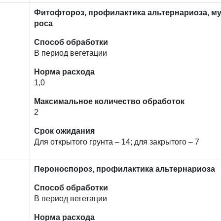
Фитофтороз, профилактика альтернариоза, м
роса
Способ обработки
В период вегетации
Норма расхода
1,0
Максимальное количество обработок
2
Срок ожидания
Для открытого грунта – 14; для закрытого – 7
Пероноспороз, профилактика альтернариоза
Способ обработки
В период вегетации
Норма расхода