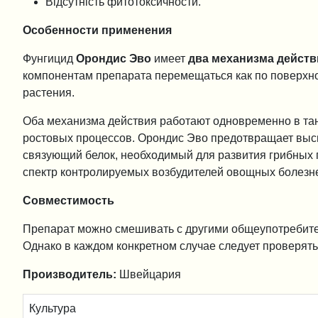
Відсутність фитотоксичности.
Особенности применения
Фунгицид
Орондис Эво
имеет
два механизма действ
компонентам препарата перемещаться как по поверхност
растения.
Оба механизма действия работают одновременно в тан
ростовых процессов. Орондис Эво предотвращает выс
связующий белок, необходимый для развития грибных 
спектр контролируемых возбудителей овощных болезн
Совместимость
Препарат можно смешивать с другими общеупотребите
Однако в каждом конкретном случае следует проверят
Производитель:
Швейцария
Культура