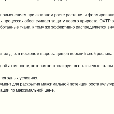
применением при активном росте растения и формировани
х процессах обеспечивает защиту нового прироста. OXTP
аботанные ткани, к тому же эффективно распределяется вну
ние д. р. в восковом шаре защищён верхний слой рослина 
ой активности, которая контролирует все ключевые этапы
погодных условиях.
мент для раскрытия максимальной потенции роста культур
зации по максимальной цене.