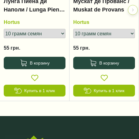
Лунга Пиена ди
Мускат де Прованс /
Наполи / Lunga Piena
Muskat de Provans
di Napoli
Hortus
Hortus
55
грн.
55
грн.
В корзину
В корзину
Купить в 1 клик
Купить в 1 клик