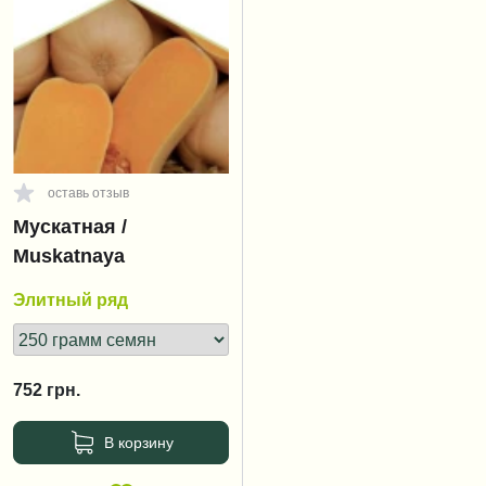
оставь отзыв
Мускатная /
Muskatnaya
Элитный ряд
752
грн.
В корзину