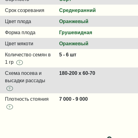
Срок созревания
Среднеранний
Цвет плода
Оранжевый
Форма плода
Грушевидная
Цвет мякоти
Оранжевый
Количество семян в
5 - 6 шт
1 гр
?
Схема посева и
180-200 x 60-70
высадки рассады
?
Плотность стояния
7 000 - 9 000
?