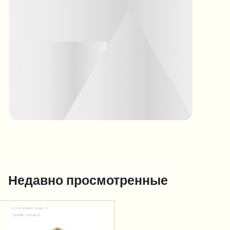
Недавно просмотренные