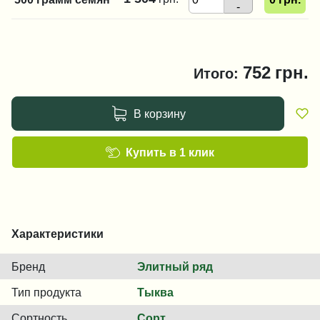
-
752
грн.
Итого:
В корзину
Купить в 1 клик
Характеристики
Бренд
Элитный ряд
Тип продукта
Тыква
Сортность
Сорт