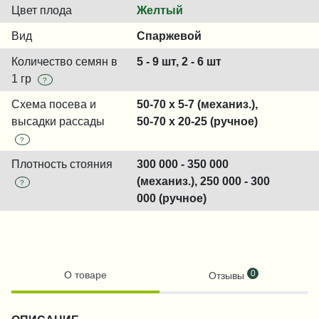
Цвет плода
Желтый
Вид
Спаржевой
Количество семян в
5 - 9 шт, 2 - 6 шт
1 гр
?
Схема посева и
50-70 x 5-7 (механиз.),
высадки рассады
50-70 x 20-25 (ручное)
?
Плотность стояния
300 000 - 350 000
(механиз.), 250 000 - 300
?
000 (ручное)
0
О товаре
Отзывы