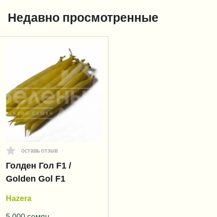
Недавно просмотренные
оставь отзыв
Голден Гол F1 /
Golden Gol F1
Hazera
5 000 семян