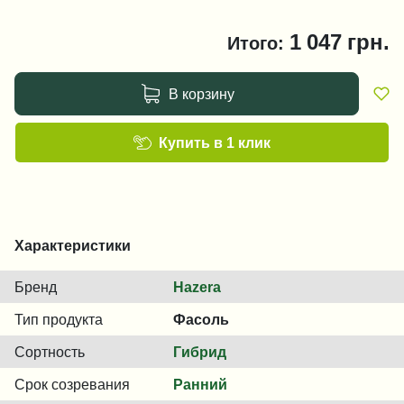
1 047
грн.
Итого:
В корзину
Купить в 1 клик
Характеристики
Бренд
Hazera
Тип продукта
Фасоль
Сортность
Гибрид
Срок созревания
Ранний