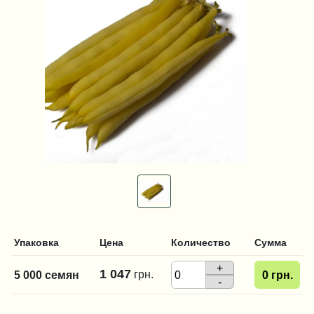
Упаковка
Цена
Количество
Сумма
+
1 047
грн.
5 000 семян
0
грн.
-