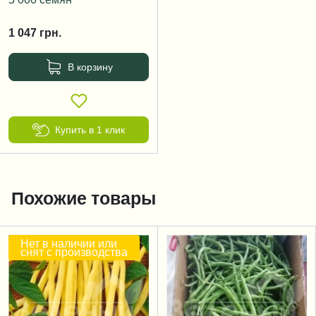
1 047
грн.
В корзину
Купить в 1 клик
Похожие товары
Нет в наличии или
снят с производства