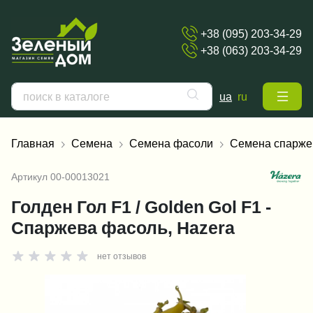
+38 (095) 203-34-29
+38 (063) 203-34-29
ua
ru
Главная
Семена
Семена фасоли
Семена спарже
Артикул
00-00013021
Голден Гол F1 / Golden Gol F1 -
Спаржева фасоль, Hazera
нет отзывов