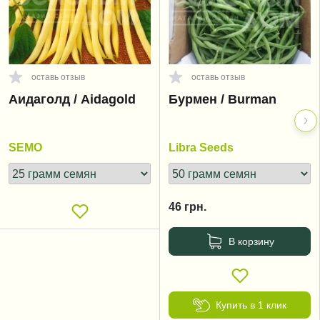
оставь отзыв
оставь отзыв
Аидаголд / Aidagold
Бурмен / Burman
SEMO
Libra Seeds
46
грн.
В корзину
Купить в 1 клик