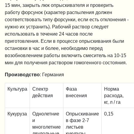
15 мин, закрыть люк опрыскивателя и проверить
работу форсунок (характер распыления должен
соответствовать типу форсунки, если есть отклонения -
нужно их устранить). Рабочий раствор следует
использовать в течение 24 часов после
приготовления. Если в процессе опрыскивания были
остановки в час и более, необходимо перед
возобновлением работы включить смеситель на 10-15
мин для получения раствором гомогенного состояния.
Производство
: Германия
Культура
Спектр
Фаза
Норма
действия
внесения
расхода,
кг, л / га
Кукуруза
Однолетние
Опрыскивание
0,15
и
в фазе 2-7
многолетние
листьев
двудольные
кукурузы