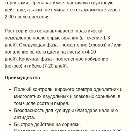
сорняками.
Препарат имеет частичную грунтовую
действие, а также не смывается осадками уже через
2:00 после внесения.
Рост сорняков останавливается практически
немедленно после опрыскивания (в течение 1-3
дней).
Следующая фаза - пожелтение (хлороз) и / или
появление рыжего цвета на листьях (4-10
дней).
Конечная фаза - постепенное побурение
(некроз) и гибель (7-20 дней).
Преимущества
Полный контроль широкого спектра однолетних и
многолетних двудольных и злаковых сорняков, в
том числе осота и пырея.
Безопасность для культуры благодаря наличию
антидота.
Быстрое действие на сорняки.