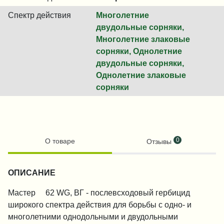
Спектр действия
Многолетние
двудольные сорняки,
Многолетние злаковые
сорняки, Однолетние
двудольные сорняки,
Однолетние злаковые
сорняки
0
О товаре
Отзывы
ОПИСАНИЕ
®
Мастер
62 WG, ВГ - послевсходовый гербицид
широкого спектра действия для борьбы с одно- и
многолетними однодольными и двудольными