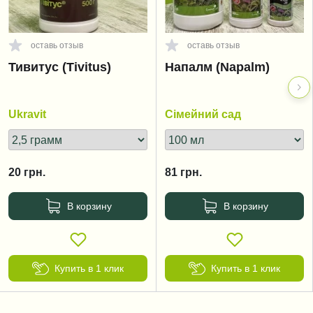
оставь отзыв
оставь отзыв
Тивитус (Tivitus)
Напалм (Napalm)
Ukravit
Сімейний сад
20
грн.
81
грн.
В корзину
В корзину
Купить в 1 клик
Купить в 1 клик