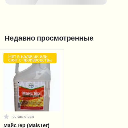
Недавно просмотренные
Нет в наличии или
снят с производства
оставь отзыв
МайсТер (MaisTer)