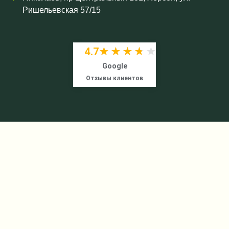
Ришельевская 57/15
4.7
★★★★★
★★★★★
Google
Отзывы клиентов