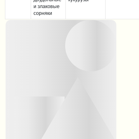
и злаковые
сорняки