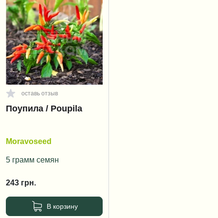
оставь отзыв
Поупила / Poupila
Moravoseed
5 грамм семян
243
грн.
В корзину