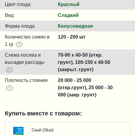
Цвет плода
Красный
Вид
Сладкий
Форма плода
Конусовидная
Количество семян в
120 - 200 шт
1 гр
?
Схема посева и
70-90 x 40-50 (откр.
высадки рассады
грунт), 100-150 x 40-50
(закрыт. грунт)
?
Плотность стояния
20 000 - 25 000
(откр.грунт), 25 000 - 30
?
000 (закр. грунт)
Купить вместе с товаром:
Скай (Skai)