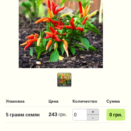
Упаковка
Цена
Количество
Сумма
+
243
грн.
5 грамм семян
0
грн.
-