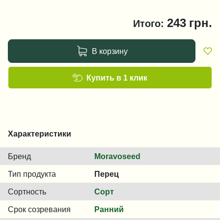
243
грн.
Итого:
В корзину
Купить в 1 клик
Характеристики
Бренд
Moravoseed
Тип продукта
Перец
Сортность
Сорт
Срок созревания
Ранний