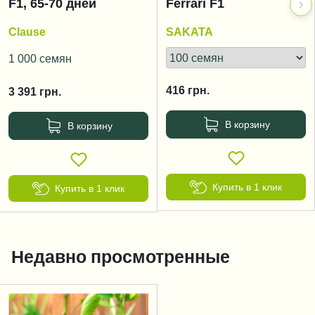
F1, 65-70 дней
Ferrari F1
Clause
SAKATA
1 000 семян
416
грн.
3 391
грн.
В корзину
В корзину
Купить в 1 клик
Купить в 1 клик
Недавно просмотренные