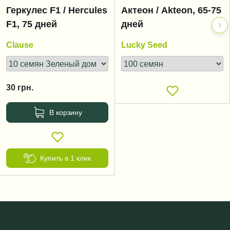
Геркулес F1 / Hercules
Актеон / Akteon, 65-75
F1, 75 дней
дней
Clause
Lucky Seed
30
грн.
В корзину
Купить в 1 клик