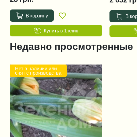
В корзину
В ко
Купить в 1 клик
Недавно просмотренные
Нет в наличии или
снят с производства