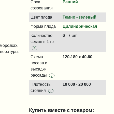
Срок
Ранний
созревания
Цвет плода
Темно - зеленый
Форма плода
Цилиндрическая
Количество
6 - 7 шт
семян в 1 гр
морозках.
?
мпературы.
Схема
120-180 x 40-60
посева и
высадки
рассады
?
Плотность
10 000 - 20 000
стояния
?
Купить вместе с товаром: