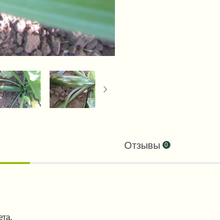
Отзывы
0
та.