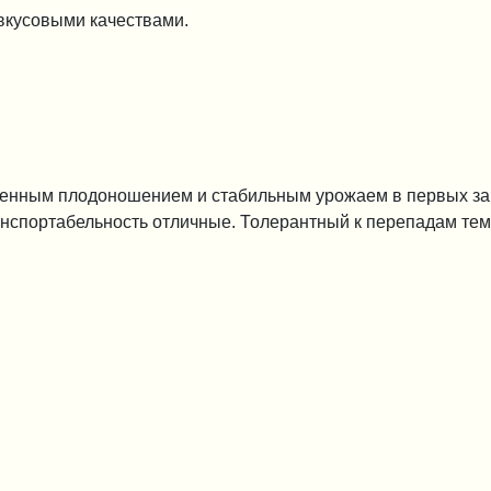
 вкусовыми качествами.
иненным плодоношением и стабильным урожаем в первых за
нспортабельность отличные. Толерантный к перепадам те