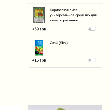
Бордосская смесь,
универсальное средство для
защиты растений
+59 грн.
Скай (Skai)
+15 грн.