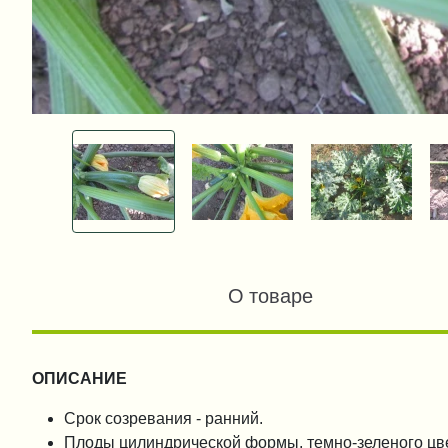
О товаре
ОПИСАНИЕ
Срок созревания - ранний.
Плоды цилиндрической формы, темно-зеленого цве