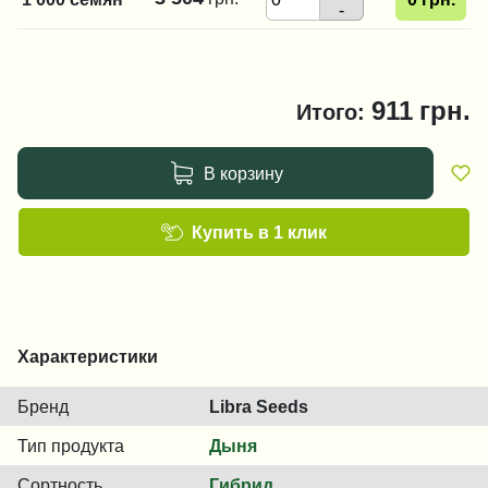
-
911
грн.
Итого:
В корзину
Купить в 1 клик
Характеристики
Бренд
Libra Seeds
Тип продукта
Дыня
Сортность
Гибрид