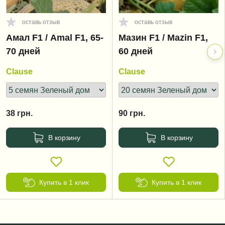
оставь отзыв
оставь отзыв
Амал F1 / Amal F1, 65-
Мазин F1 / Mazin F1,
70 дней
60 дней
Clause
Clause
38
грн.
90
грн.
В корзину
В корзину
Купить в 1 клик
Купить в 1 клик