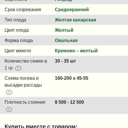
Срок созревания
Среднеранний
Тип плода
Желтая канарская
Цвет плода
Желтый
Форма плода
Овальная
Цвет мякоти
Кремово – желтый
Количество семян в
30 - 35 шт
1 гр
?
Схема посева и
160-200 x 45-55
высадки рассады
?
Плотность стояния
8 500 - 12 500
?
Купить вместе с товаром: