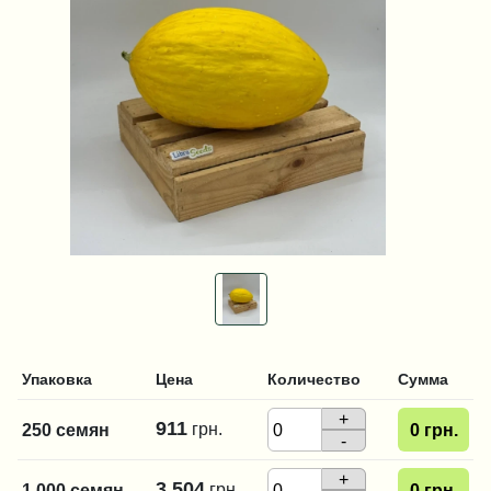
Упаковка
Цена
Количество
Сумма
+
911
грн.
250 семян
0
грн.
-
+
3 504
грн.
1 000 семян
0
грн.