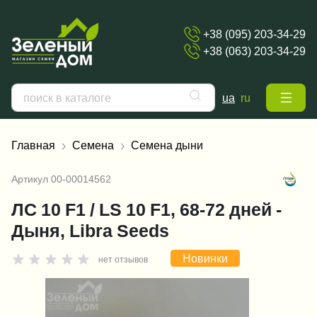
+38 (095) 203-34-29
+38 (063) 203-34-29
ua
ru
Главная
Семена
Семена дыни
Артикул
00-00014562
ЛС 10 F1 / LS 10 F1, 68-72 дней -
Дыня, Libra Seeds
Новинки
нет отзывов