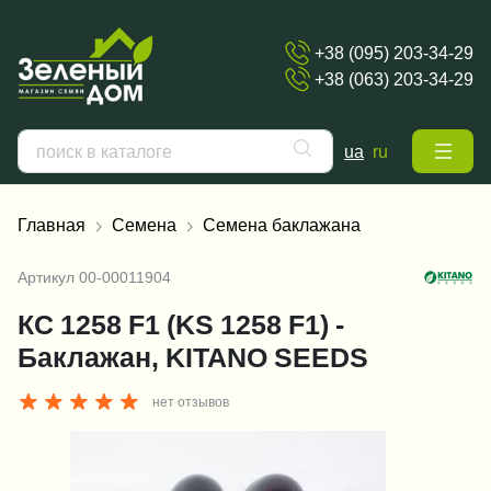
+38 (095) 203-34-29
+38 (063) 203-34-29
ua
ru
Главная
Семена
Семена баклажана
Артикул
00-00011904
КС 1258 F1 (KS 1258 F1) -
Баклажан, KITANO SEEDS
нет отзывов