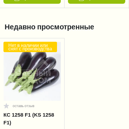
Недавно просмотренные
Нет в наличии или
снят с производства
оставь отзыв
КС 1258 F1 (KS 1258
F1)