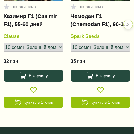
оставь отзыв
оставь отзыв
Казимир F1 (Casimir
Чемодан F1
F1), 55-60 дней
(Chemodan F1), 90-105
дней
Clause
Spark Seeds
32
грн.
35
грн.
В корзину
В корзину
Купить в 1 клик
Купить в 1 клик