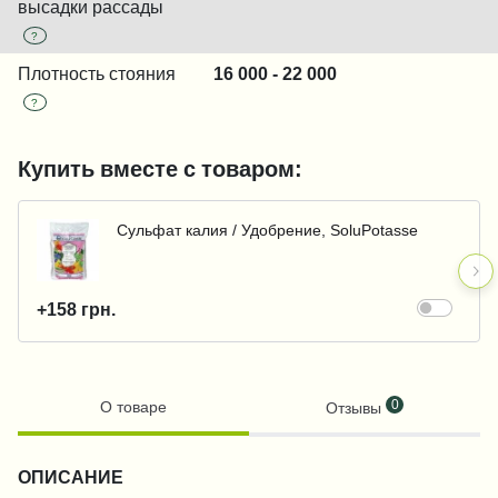
высадки рассады
?
Плотность стояния
16 000 - 22 000
?
Купить вместе с товаром:
Сульфат калия / Удобрение, SoluPotasse
+158 грн.
0
О товаре
Отзывы
ОПИСАНИЕ