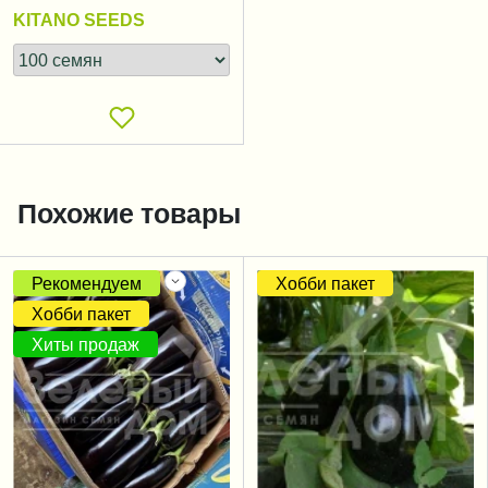
KITANO SEEDS
Похожие товары
Рекомендуем
Хобби пакет
Хобби пакет
Хиты продаж