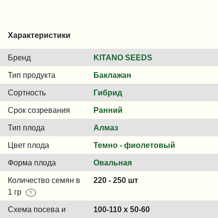
Характеристики
Бренд
KITANO SEEDS
Тип продукта
Баклажан
Сортность
Гибрид
Срок созревания
Ранний
Тип плода
Алмаз
Цвет плода
Темно - фиолетовый
Форма плода
Овальная
Количество семян в
220 - 250 шт
1 гр
?
Схема посева и
100-110 x 50-60