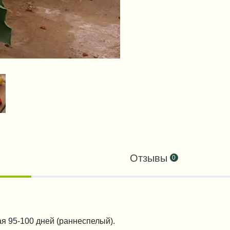
Отзывы
0
я 95-100 дней (раннеспелый).