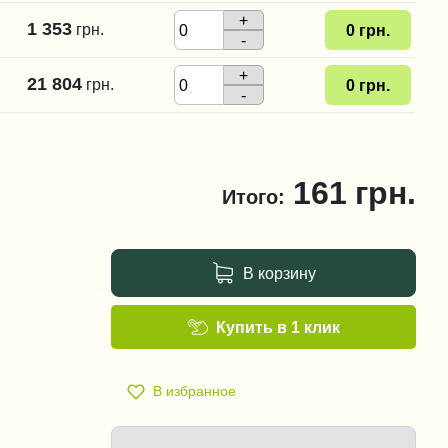
+
1 353
грн.
0
грн.
-
+
21 804
грн.
0
грн.
-
161
грн.
Итого:
В корзину
Купить в 1 клик
В избранное