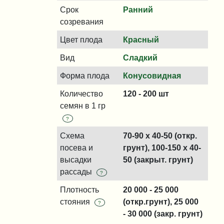
Срок
Ранний
созревания
Цвет плода
Красный
Вид
Сладкий
Форма плода
Конусовидная
Количество
120 - 200 шт
семян в 1 гр
?
Схема
70-90 x 40-50 (откр.
посева и
грунт), 100-150 x 40-
высадки
50 (закрыт. грунт)
рассады
?
Плотность
20 000 - 25 000
стояния
(откр.грунт), 25 000
?
- 30 000 (закр. грунт)