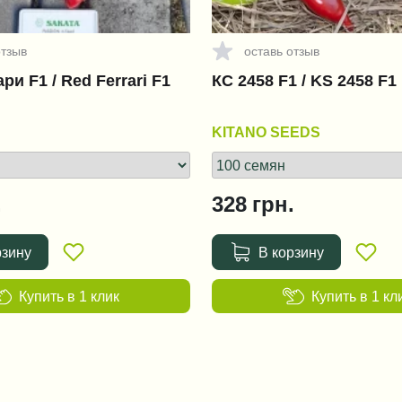
отзыв
оставь отзыв
ри F1 / Red Ferrari F1
КС 2458 F1 / KS 2458 F1
KITANO SEEDS
.
328
грн.
рзину
В корзину
Купить в 1 клик
Купить в 1 кл