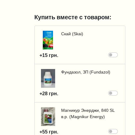
Купить вместе с товаром:
Скай (Skai)
+15 грн.
Фундазол, ЗП (Fundazol)
+28 грн.
Магникур Энерджи, 840 SL
в.р. (Magnikur Energy)
+55 грн.