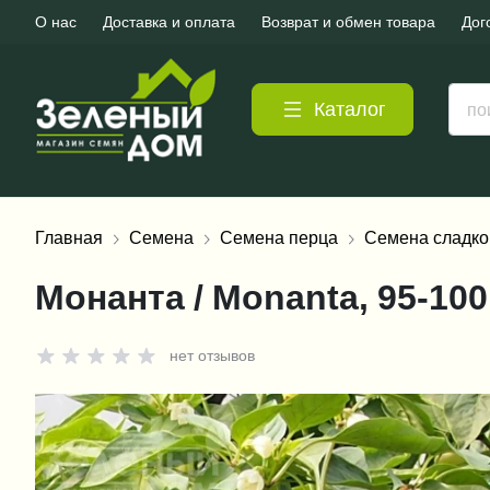
О нас
Доставка и оплата
Возврат и обмен товара
Дог
Каталог
Главная
Семена
Семена перца
Семена сладко
Монанта / Monanta, 95-10
нет отзывов