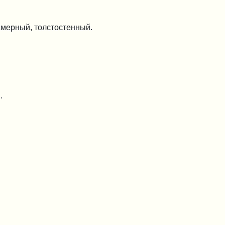
камерный, толстостенный.
.