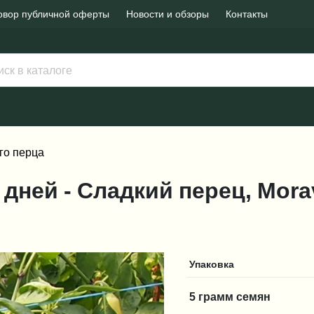
овор публичной оферты
Новости и обзоры
Контакты
го перца
0 дней - Сладкий перец, Mor
Упаковка
5 грамм семян