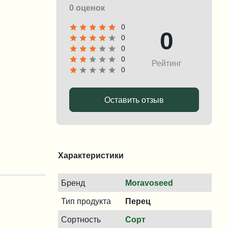
0 оценок
0
0
0
0
0
Рейтинг
0
Оставить отзыв
Характеристики
Бренд
Moravoseed
Тип продукта
Перец
Сортность
Сорт