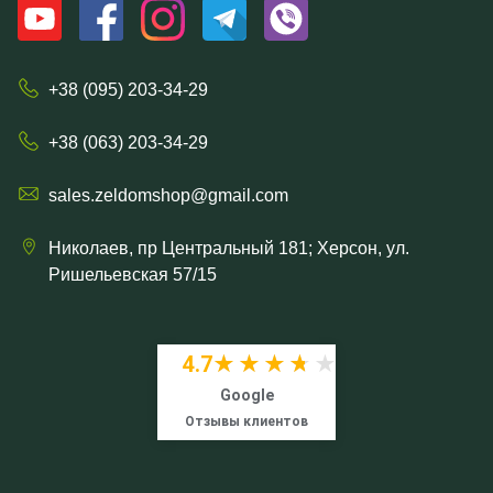
+38 (095) 203-34-29
+38 (063) 203-34-29
sales.zeldomshop@gmail.com
Николаев, пр Центральный 181; Херсон, ул.
Ришельевская 57/15
4.7
★★★★★
★★★★★
Google
Отзывы клиентов