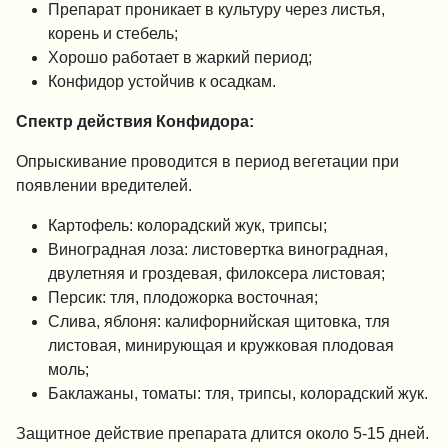
Препарат проникает в культуру через листья,
корень и стебель;
Хорошо работает в жаркий период;
Конфидор устойчив к осадкам.
Спектр действия Конфидора:
Опрыскивание проводится в период вегетации при
появлении вредителей.
Картофель: колорадский жук, трипсы;
Виноградная лоза: листовертка виноградная,
двулетняя и гроздевая, филоксера листовая;
Персик: тля, плодожорка восточная;
Слива, яблоня: калифорнийская щитовка, тля
листовая, минирующая и кружковая плодовая
моль;
Баклажаны, томаты: тля, трипсы, колорадский жук.
Защитное действие препарата длится около 5-15 дней.