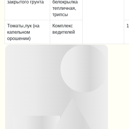
закрытого грунта
белокрылка
тепличная,
трипсы
Томаты,лук (на
Комплекс
1
капельном
ведителей
орошении)