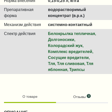
Норма внесения
0,15-0,25 л, кг/га
Препаративная
водорастворимый
форма
концентрат (в.р.к.)
Механизм действия
системно-контактный
Спектр действия
Белокрылка тепличная,
Долгоносики,
Колорадский жук,
Комплекс вредителей,
Сосущие вредители,
Тля, Тля сливовая, Тля
яблонная, Трипсы
0
О товаре
Отзывы