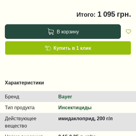
1 095
грн.
Итого:
В корзину
Купить в 1 клик
Характеристики
Бренд
Bayer
Тип продукта
Инсектициды
Действующее
имидаклоприд, 200 г/л
вещество