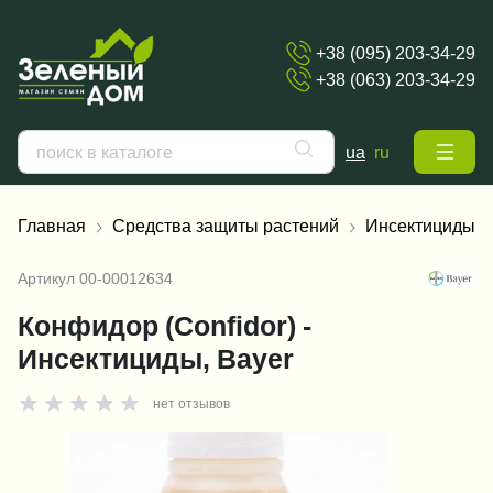
+38 (095) 203-34-29
+38 (063) 203-34-29
ua
ru
Главная
Средства защиты растений
Инсектициды
Артикул
00-00012634
Конфидор (Confidor) -
Инсектициды, Bayer
нет отзывов