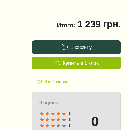
1 239
грн.
Итого:
В корзину
Купить в 1 клик
В избранное
0 оценок
0
0
0
0