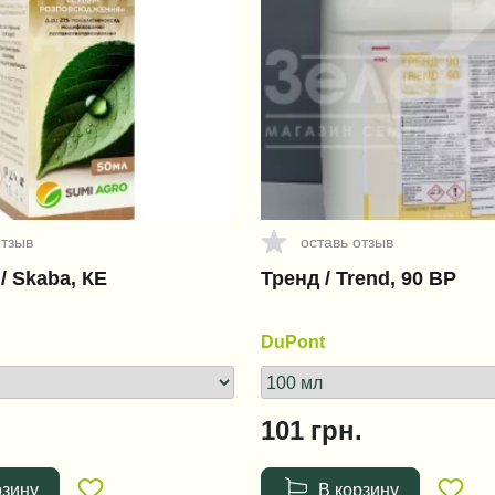
отзыв
оставь отзыв
/ Skaba, КЕ
Тренд / Trend, 90 ВР
DuPont
101
грн.
рзину
В корзину