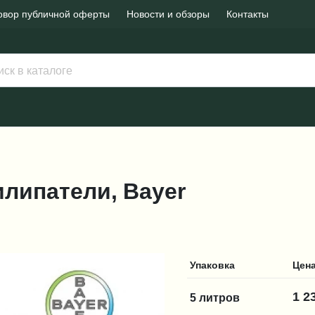
овор публичной оферты
Новости и обзоры
Контакты
илипатели, Bayer
Упаковка
Цен
1 2
5 литров