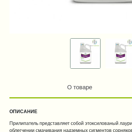
О товаре
ОПИСАНИЕ
Прилипатель представляет собой этоксилованый лаурил
облегчении смачивания надземных сигментов сорняков