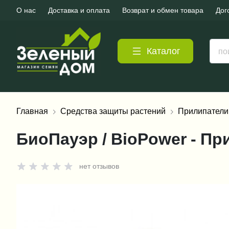
О нас
Доставка и оплата
Возврат и обмен товара
Дог
Каталог
Главная
Средства защиты растений
Прилипатели
БиоПауэр / BioPower - Пр
нет отзывов