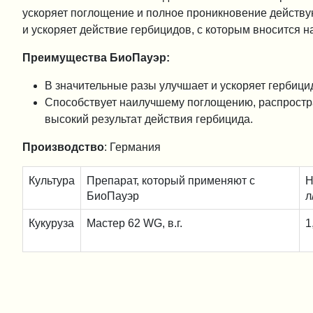
ускоряет поглощение и полное проникновение действу
и ускоряет действие гербицидов, с которым вносится н
Преимущества БиоПауэр:
В значительные разы улучшает и ускоряет гербици
Способствует наилучшему поглощению, распростр
высокий результат действия гербицида.
Производство
: Германия
Культура
Препарат, который применяют с
Н
БиоПауэр
л
Кукуруза
Мастер 62 WG, в.г.
1