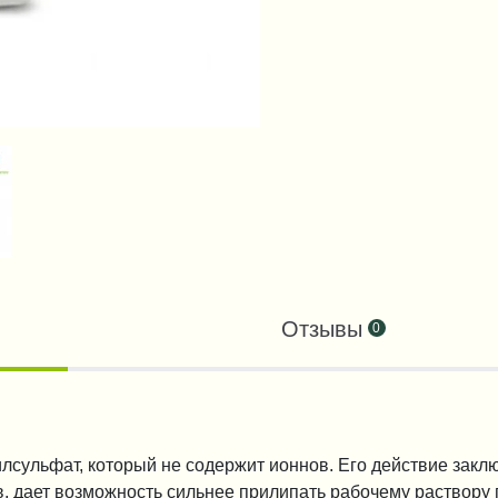
Отзывы
0
сульфат, который не содержит ионнов. Его действие заклю
, дает возможность сильнее прилипать рабочему раствору 