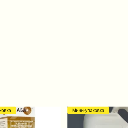
ковка
Мини-упаковка