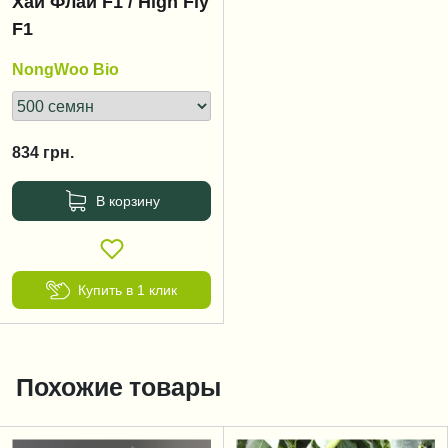
Хай Флай F1 / High Fly
F1
NongWoo Bio
834
грн.
В корзину
Купить в 1 клик
Похожие товары