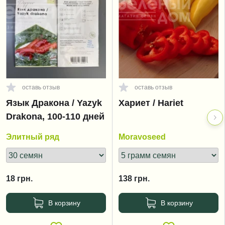
оставь отзыв
оставь отзыв
Язык Дракона / Yazyk
Хариет / Hariet
Drakona, 100-110 дней
Элитный ряд
Moravoseed
18
грн.
138
грн.
В корзину
В корзину