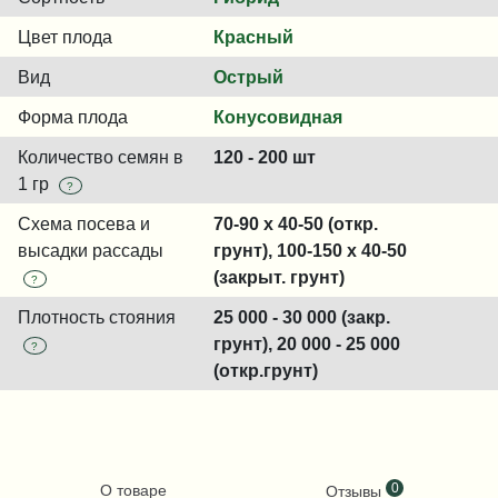
Цвет плода
Красный
Вид
Острый
Форма плода
Конусовидная
Количество семян в
120 - 200 шт
1 гр
?
Схема посева и
70-90 x 40-50 (откр.
высадки рассады
грунт), 100-150 x 40-50
(закрыт. грунт)
?
Плотность стояния
25 000 - 30 000 (закр.
грунт), 20 000 - 25 000
?
(откр.грунт)
0
О товаре
Отзывы