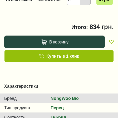
-
834
грн.
Итого:
В корзину
Купить в 1 клик
Характеристики
Бренд
NongWoo Bio
Тип продукта
Перец
Сортность
Гибрид