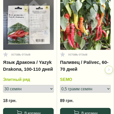
оставь отзыв
оставь отзыв
Язык Дракона / Yazyk
Паливец / Palivec, 60-
Drakona, 100-110 дней
70 дней
Элитный ряд
SEMO
18
грн.
89
грн.
В корзину
В корзину