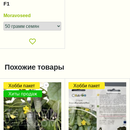
F1
Moravoseed
Похожие товары
Хобби пакет
Хобби пакет
Хиты продаж