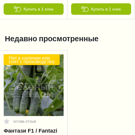
Купить в 1 клик
Купить в 1 клик
Недавно просмотренные
Нет в наличии или
снят с производства
оставь отзыв
Фантази F1 / Fantazi