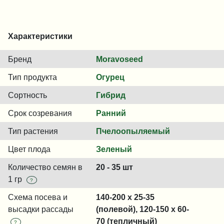
Характеристики
Бренд
Moravoseed
Тип продукта
Огурец
Сортность
Гибрид
Срок созревания
Ранний
Тип растения
Пчелоопыляемый
Цвет плода
Зеленый
Количество семян в
20 - 35 шт
1 гр
?
Схема посева и
140-200 x 25-35
высадки рассады
(полевой), 120-150 x 60-
70 (тепличный)
?