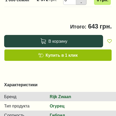
-
643
грн.
Итого:
В корзину
Купить в 1 клик
Характеристики
Бренд
Rijk Zwaan
Тип продукта
Огурец
Сортность
Гибрид