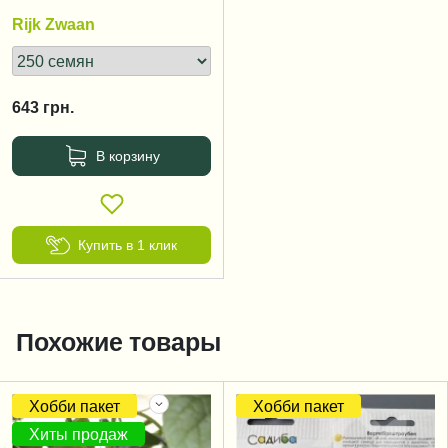
Rijk Zwaan
643
грн.
В корзину
Купить в 1 клик
Похожие товары
Хобби пакет
Хобби пакет
Хиты продаж