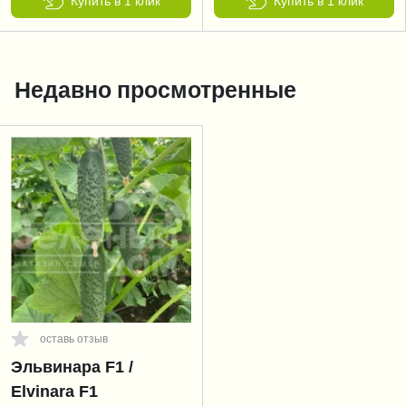
Купить в 1 клик
Купить в 1 клик
Недавно просмотренные
оставь отзыв
Эльвинара F1 /
Elvinara F1