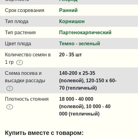
Срок созревания
Ранний
Тип плода
Корнишон
Тип растения
Партенокарпический
Цвет плода
Темно - зеленый
Количество семян в
20 - 35 шт
1 гр
?
Схема посева и
140-200 x 25-35
высадки рассады
(полевой), 120-150 x 60-
70 (тепличный)
?
Плотность стояния
18 000 - 40 000
(полевой), 10 000 - 40
?
000 (тепличный)
Купить вместе с товаром: