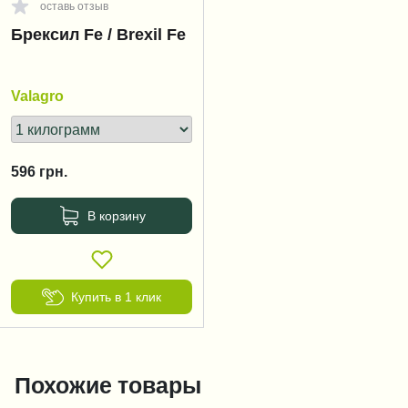
оставь отзыв
Брексил Fe / Brexil Fe
Valagro
596
грн.
В корзину
Купить в 1 клик
Похожие товары