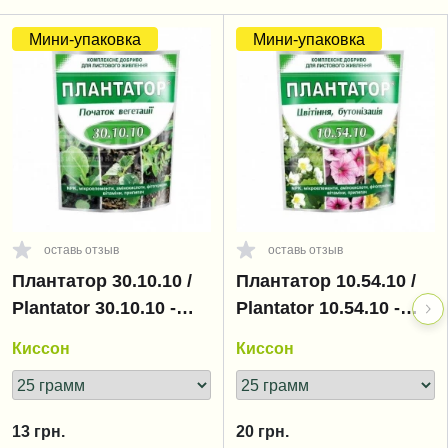
Мини-упаковка
Мини-упаковка
оставь отзыв
оставь отзыв
Плантатор 30.10.10 /
Плантатор 10.54.10 /
Plantator 30.10.10 -
Plantator 10.54.10 -
начало вегетации
цветение,
Киссон
Киссон
бутонизация
13
грн.
20
грн.