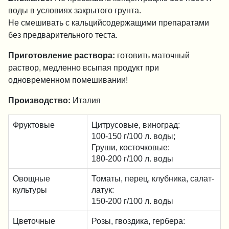
воды в условиях закрытого грунта.
Не смешивать с кальцийсодержащими препаратами
без предварительного теста.
Приготовление раствора:
готовить маточный
раствор, медленно всыпая продукт при
одновременном помешивании!
Производство:
Италия
Фруктовые
Цитрусовые, виноград:
100-150 г/100 л. воды;
Груши, косточковые:
180-200 г/100 л. воды
Овощные
Томаты, перец, клубника, салат-
культуры
латук:
150-200 г/100 л. воды
Цветочные
Розы, гвоздика, гербера: