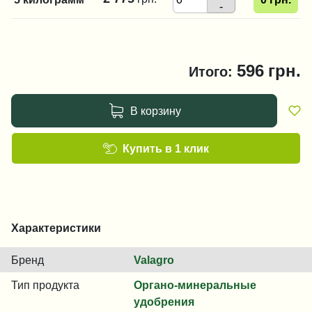
-
596
грн.
Итого:
В корзину
Купить в 1 клик
Характеристики
Бренд
Valagro
Тип продукта
Органо-минеральные
удобрения