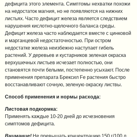
дефицита этого элемента. Симптомы нехватки похожи
на недостаток магния, но не появляются на нижних
листьях. Часто дефицит железа является следствием
нарушения кислотно-щелочного баланса среды.
Дефицит железа часто наблюдается вместе с цинковой
и марганцевой недостаточностью. При остром
недостатке железа неизбежно наступает гибель
растений. У деревьев и кустарников зеленая окраска
верхушечных листьев исчезает полностью, они
становятся почти белыми, постепенно усыхают. После
применения препарата Брексил Fe растения быстро
восстанавливают сочную, зеленую окраску листвы.
Способ применения и нормы расхода:
Листовая подкормка:
Применять каждые 10-20 дней до исчезновения
симптомов дефицита.
Внимание
!
Не превышать концентрацию 150 г/100 л