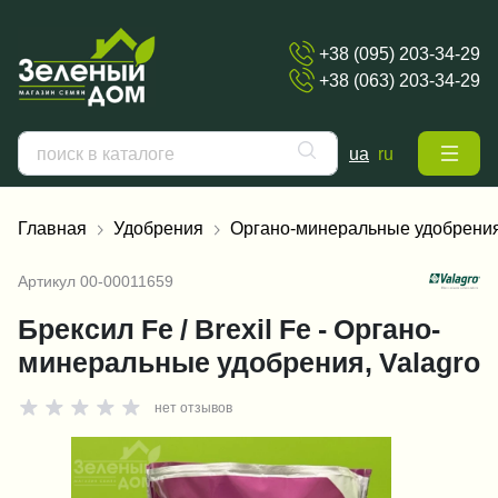
+38 (095) 203-34-29
+38 (063) 203-34-29
ua
ru
Главная
Удобрения
Органо-минеральные удобрени
Артикул
00-00011659
Брексил Fe / Brexil Fe - Органо-
минеральные удобрения, Valagro
нет отзывов