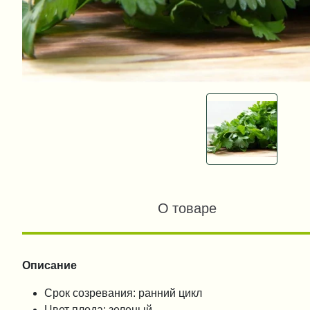
О товаре
Описание
Срок созревания: ранний цикл
Цвет плода: зеленый