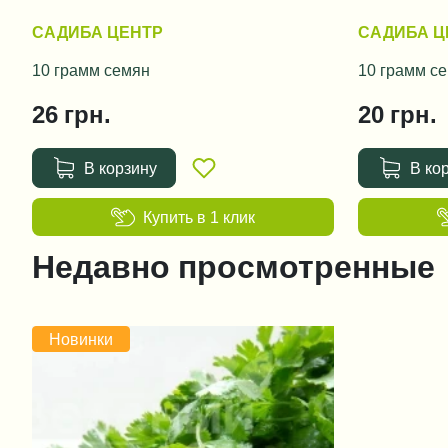
САДИБА ЦЕНТР
САДИБА Ц
10 грамм семян
10 грамм с
26
грн.
20
грн.
В корзину
В ко
Купить в 1 клик
Недавно просмотренные
Новинки