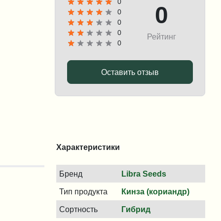
0
0
0
0
0
Рейтинг
0
Оставить отзыв
Характеристики
Бренд
Libra Seeds
Тип продукта
Кинза (кориандр)
Сортность
Гибрид