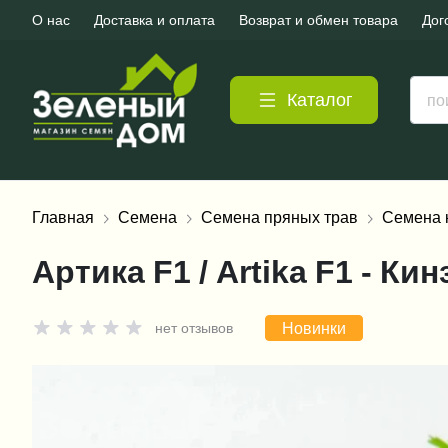
О нас
Доставка и оплата
Возврат и обмен товара
Дог
Каталог
Главная
Семена
Семена пряных трав
Семена 
Артика F1 / Artika F1 - Ки
Новинки
нет отзывов