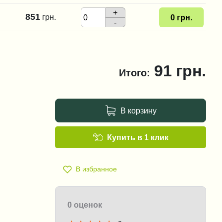
+
851
грн.
0
грн.
-
91
грн.
Итого:
В корзину
Купить в 1 клик
В избранное
0 оценок