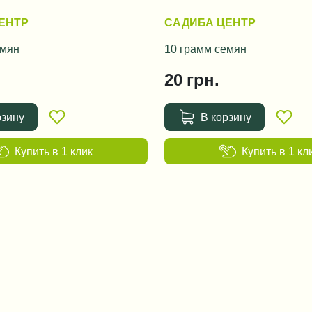
ЕНТР
САДИБА ЦЕНТР
емян
10 грамм семян
20
грн.
рзину
В корзину
Купить в 1 клик
Купить в 1 кл