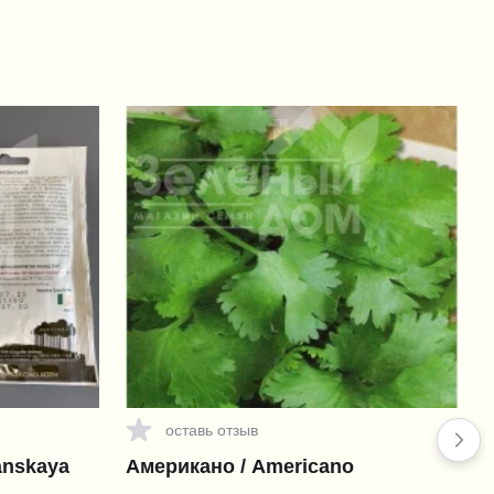
оставь отзыв
anskaya
Американо / Americano