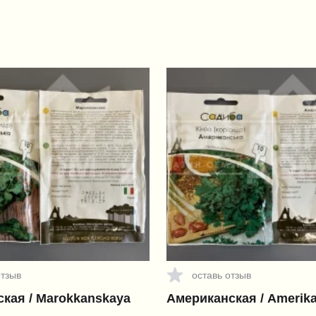
отзыв
оставь отзыв
кая / Marokkanskaya
Американская / Amerik