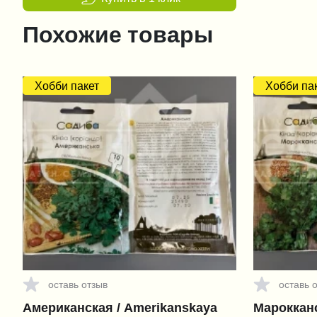
Похожие товары
Хобби пакет
Хобби па
оставь отзыв
оставь 
Американская / Amerikanskaya
Марокканс