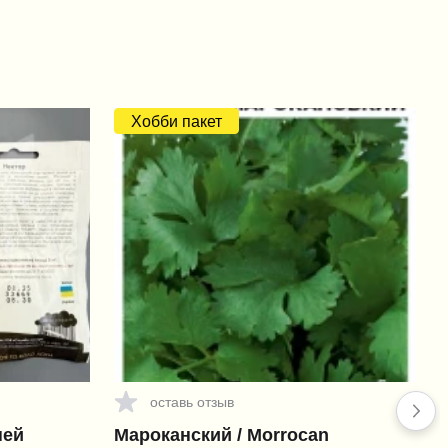
Хобби пакет
оставь отзыв
ней
Мароканский / Morrocan