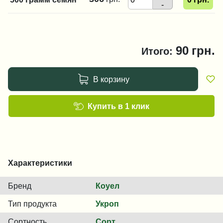
-
90
грн.
Итого:
В корзину
Купить в 1 клик
Характеристики
Бренд
Коуел
Тип продукта
Укроп
Сортность
Сорт