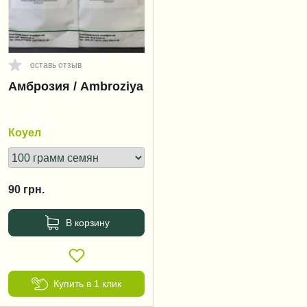
оставь отзыв
Амброзия / Ambroziya
Коуел
90
грн.
В корзину
Купить в 1 клик