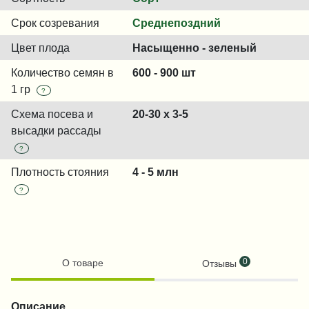
Срок созревания
Среднепоздний
Цвет плода
Насыщенно - зеленый
Количество семян в
600 - 900 шт
1 гр
?
Схема посева и
20-30 х 3-5
высадки рассады
?
Плотность стояния
4 - 5 млн
?
0
О товаре
Отзывы
Описание