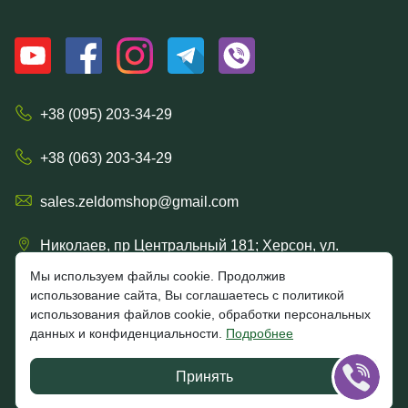
+38 (095) 203-34-29
+38 (063) 203-34-29
sales.zeldomshop@gmail.com
Николаев, пр Центральный 181; Херсон, ул.
Ришельевская 57/15
Мы используем файлы cookie. Продолжив
использование сайта, Вы соглашаетесь с политикой
использования файлов cookie, обработки персональных
данных и конфиденциальности.
Подробнее
4.7
★★★★★
★★★★★
Google
Принять
Отзывы клиентов