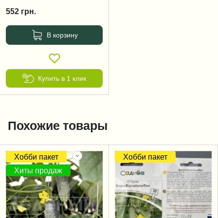
552
грн.
В корзину
Купить в 1 клик
Похожие товары
Хобби пакет
Хобби пакет
Хиты продаж