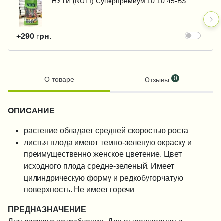
НУТИ (NUTI) Суперпремиум 10.10.45-BS
+290 грн.
0
О товаре
Отзывы
ОПИСАНИЕ
растение обладает средней скоростью роста
листья плода имеют темно-зеленую окраску и
преимущественно женское цветение. Цвет
исходного плода средне-зеленый. Имеет
цилиндрическую форму и редкобугорчатую
поверхность. Не имеет горечи
ПРЕДНАЗНАЧЕНИЕ