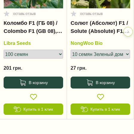
оставь отзыв
оставь отзыв
Коломбо F1 (ГБ 08) /
Солют (Абсолют) F1 /
Colombo F1 (GВ 08),
Solute (Absolute) F1,
35-45 дней
35 дней
Libra Seeds
NongWoo Bio
201
грн.
27
грн.
В корзину
В корзину
Купить в 1 клик
Купить в 1 клик