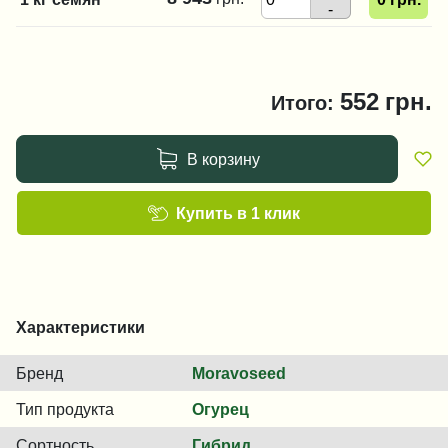
-
552
грн.
Итого:
В корзину
Купить в 1 клик
Характеристики
Бренд
Moravoseed
Тип продукта
Огурец
Сортность
Гибрид