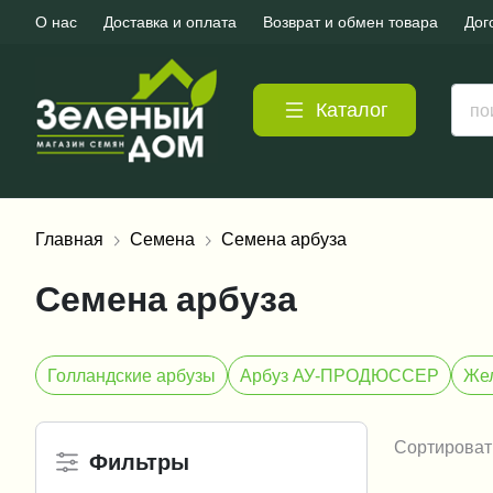
О нас
Доставка и оплата
Возврат и обмен товара
Дог
Каталог
Главная
Семена
Семена арбуза
Семена арбуза
Голландские арбузы
Арбуз АУ-ПРОДЮССЕР
Жел
Сортироват
Фильтры