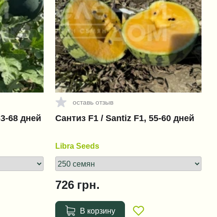
оставь отзыв
63-68 дней
Сантиз F1 / Santiz F1, 55-60 дней
Libra Seeds
726
грн.
В корзину