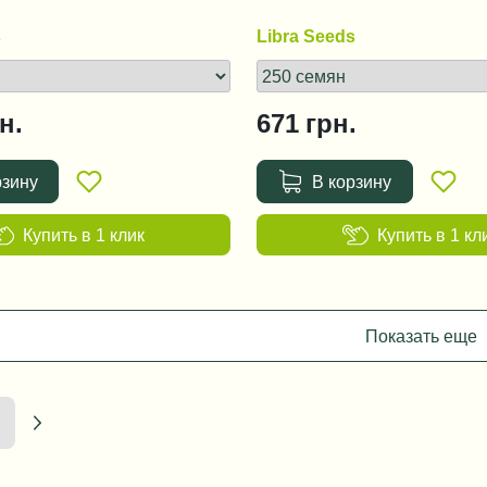
s
Libra Seeds
н.
671
грн.
рзину
В корзину
Купить в 1 клик
Купить в 1 кл
Показать еще