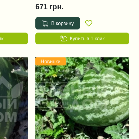
671
грн.
В корзину
ик
Купить в 1 клик
Новинки