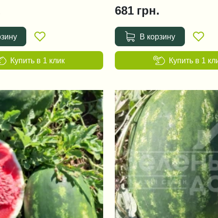
.
681
грн.
рзину
В корзину
Купить в 1 клик
Купить в 1 кл