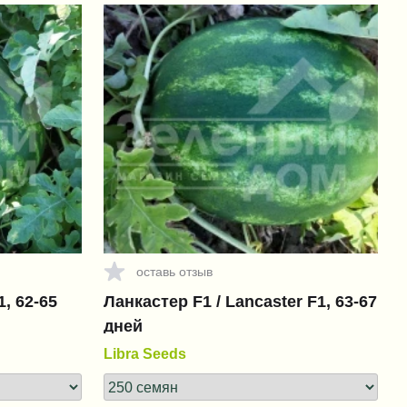
оставь отзыв
, 62-65
Ланкастер F1 / Lancaster F1, 63-67
дней
Libra Seeds