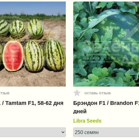
отзыв
оставь отзыв
 / Tamtam F1, 58-62 дня
Брэндон F1 / Brandon F1
дней
Libra Seeds