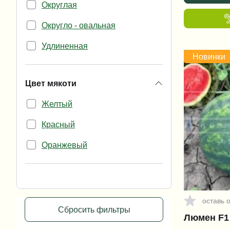
Округлая
Округло - овальная
Удлиненная
Новинки
Цвет мякоти
Желтый
Красный
Оранжевый
оставь 
Сбросить фильтры
Люмен F1 