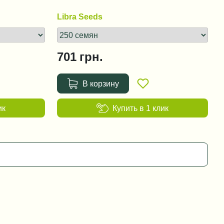
Libra Seeds
701
грн.
В корзину
ик
Купить в 1 клик