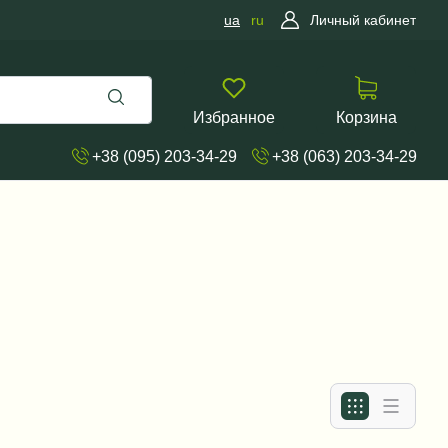
ua
ru
Личный кабинет
Избранное
Корзина
+38 (095) 203-34-29
+38 (063) 203-34-29