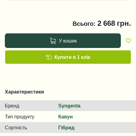
2 668
грн.
Всього:
У кошик
Купити в 1 клік
Характеристики
Бренд
Syngenta
Тип продукту
Кавун
Сортність
Гібрид