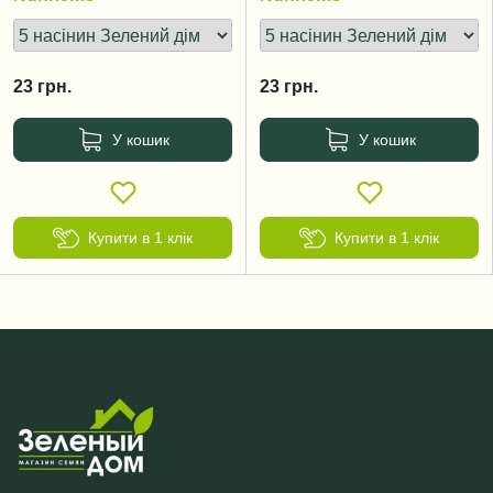
23
грн.
23
грн.
У кошик
У кошик
Купити в 1 клік
Купити в 1 клік