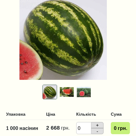
Упаковка
Ціна
Кількість
Сума
+
2 668
грн.
1 000 насінин
0
грн.
-