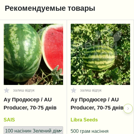
Рекомендуемые товары
залиш відгук
залиш відгук
Ау Продюсер / AU
Ау Продюсер / AU
Producer, 70-75 днів
Producer, 70-75 днів
SAIS
Libra Seeds
500 грам насіння