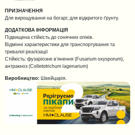
ПРИЗНАЧЕННЯ
Для вирощування на богарі; для відкритого ґрунту.
ДОДАТКОВА ІНФОРМАЦІЯ
Підвищена стійкість до сонячних опіків.
Відмінні характеристики для транспортування та
тривалої реалізації
Стійкість: фузаріозне в'янення (Fusarium oxysporum),
антракноз (Colletotrichum lаgеnаrіum)
Виробництво:
Швейцарія.