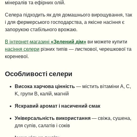
мінералів та ефірних олій.
Селера підходить як для домашнього вирощування, так
і для фермерського господарства, а якісне насіння є
запорукою стабільного врожаю.
В інтернет-магазині
«Зелений дім»
ви можете купити
насіння селери
різних типів — листкової, черешкової та
кореневої.
Особливості селери
Висока харчова цінність
— містить вітаміни A, C,
K, групи B, калій, магній
Яскравий аромат і насичений смак
Універсальність використання
— свіжа, сушена,
для супів, салатів і соків