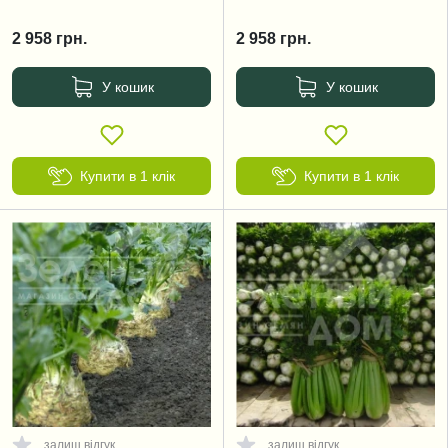
2 958
грн.
2 958
грн.
У кошик
У кошик
Купити в 1 клік
Купити в 1 клік
залиш відгук
залиш відгук