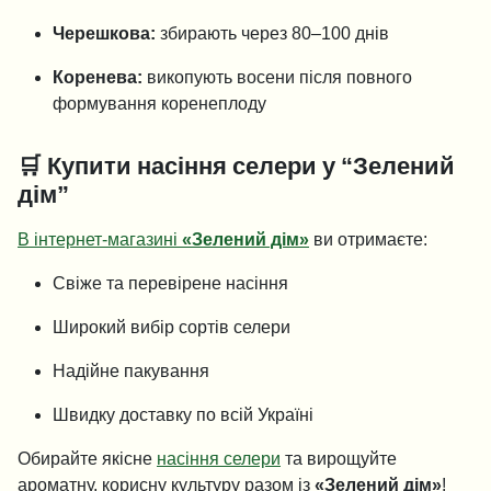
Черешкова:
збирають через 80–100 днів
Коренева:
викопують восени після повного
формування коренеплоду
🛒
Купити насіння селери у “Зелений
дім”
В інтернет-магазині
«Зелений дім»
ви отримаєте:
Свіже та перевірене насіння
Широкий вибір сортів селери
Надійне пакування
Швидку доставку по всій Україні
Обирайте якісне
насіння селери
та вирощуйте
ароматну, корисну культуру разом із
«Зелений дім»
!