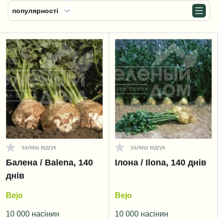
популярності
залиш відгук
залиш відгук
Балена / Balena, 140
Ілона / Ilona, 140 днів
днів
Bejo
Bejo
10 000 насінин
10 000 насінин