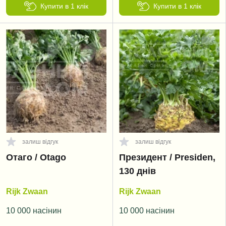
Купити в 1 клік
Купити в 1 клік
залиш відгук
залиш відгук
Отаго / Otago
Президент / Presiden,
130 днів
Rijk Zwaan
Rijk Zwaan
10 000 насінин
10 000 насінин