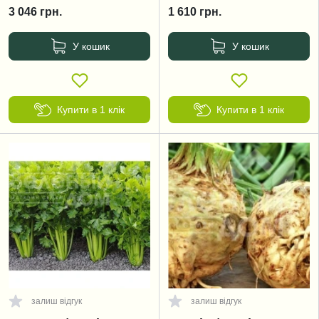
3 046
грн.
1 610
грн.
У кошик
У кошик
Купити в 1 клік
Купити в 1 клік
залиш відгук
залиш відгук