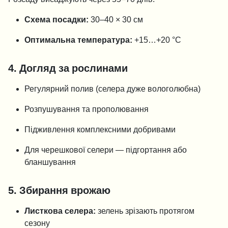
Схема посадки:
30–40 × 30 см
Оптимальна температура:
+15…+20 °C
4. Догляд за рослинами
Регулярний полив (селера дуже вологолюбна)
Розпушування та прополювання
Підживлення комплексними добривами
Для черешкової селери — підгортання або
бланшування
5. Збирання врожаю
Листкова селера:
зелень зрізають протягом
сезону