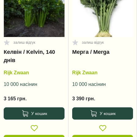
залиш відгук
залиш відгук
Келвін / Kelvin, 140
Мерга / Merga
днів
Rijk Zwaan
Rijk Zwaan
10 000 насінин
10 000 насінин
3 165
грн.
3 390
грн.
У кошик
У кошик