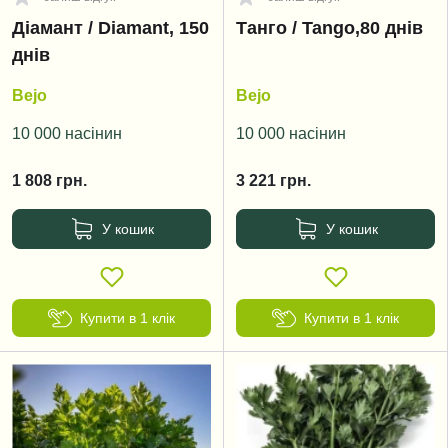
Діамант / Diamant, 150
Танго / Tango,80 днів
днів
Bejo
Bejo
10 000 насінин
10 000 насінин
1 808
грн.
3 221
грн.
У кошик
У кошик
Купити в 1 клік
Купити в 1 клік