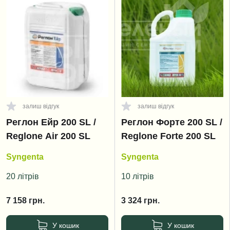
залиш відгук
залиш відгук
Реглон Ейр 200 SL /
Реглон Форте 200 SL /
Reglone Air 200 SL
Reglone Forte 200 SL
Syngenta
Syngenta
20 літрів
10 літрів
7 158
грн.
3 324
грн.
У кошик
У кошик