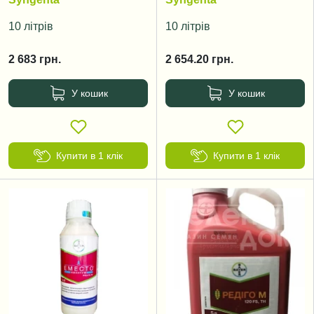
10 літрів
10 літрів
2 683
грн.
2 654.20
грн.
У кошик
У кошик
Купити в 1 клік
Купити в 1 клік