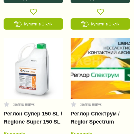
Купити в 1 клік
Купити в 1 клік
залиш відгук
залиш відгук
Реглон Супер 150 SL /
Реглор Спектрум /
Reglone Super 150 SL
Reglor Spectrum
Syngenta
Syngenta