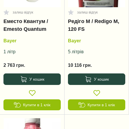
залиш відгук
залиш відгук
Еместо Квантум /
Редіго М / Redigo M,
Emesto Quantum
120 FS
Bayer
Bayer
1 літр
5 літрів
2 763
грн.
10 116
грн.
У кошик
У кошик
Купити в 1 клік
Купити в 1 клік