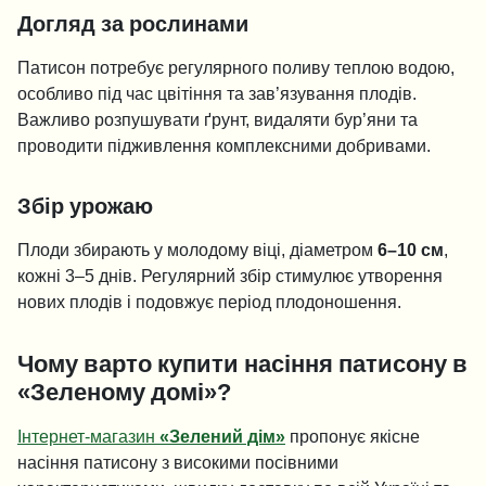
Догляд за рослинами
Патисон потребує регулярного поливу теплою водою,
особливо під час цвітіння та зав’язування плодів.
Важливо розпушувати ґрунт, видаляти бур’яни та
проводити підживлення комплексними добривами.
Збір урожаю
Плоди збирають у молодому віці, діаметром
6–10 см
,
кожні 3–5 днів. Регулярний збір стимулює утворення
нових плодів і подовжує період плодоношення.
Чому варто купити насіння патисону в
«Зеленому домі»?
Інтернет-магазин
«Зелений дім»
пропонує якісне
насіння патисону з високими посівними