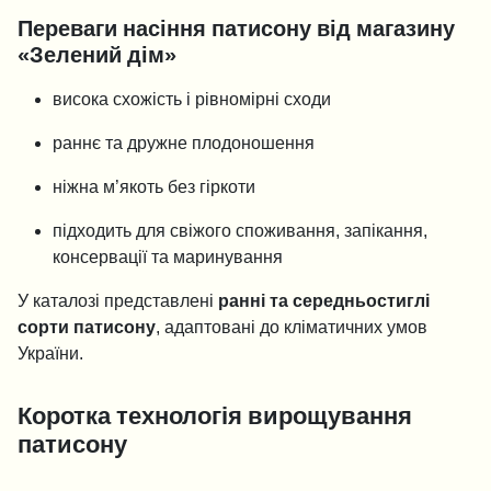
Переваги насіння патисону від магазину
«Зелений дім»
висока схожість і рівномірні сходи
раннє та дружне плодоношення
ніжна м’якоть без гіркоти
підходить для свіжого споживання, запікання,
консервації та маринування
У каталозі представлені
ранні та середньостиглі
сорти патисону
, адаптовані до кліматичних умов
України.
Коротка технологія вирощування
патисону