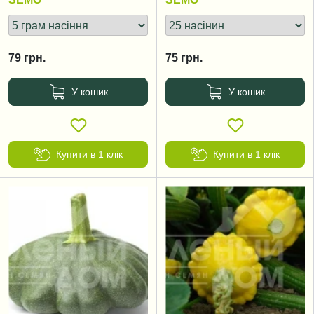
79
грн.
75
грн.
У кошик
У кошик
Купити в 1 клік
Купити в 1 клік