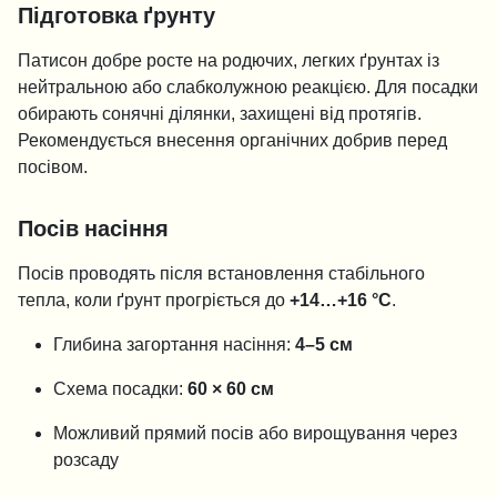
Підготовка ґрунту
Патисон добре росте на родючих, легких ґрунтах із
нейтральною або слабколужною реакцією. Для посадки
обирають сонячні ділянки, захищені від протягів.
Рекомендується внесення органічних добрив перед
посівом.
Посів насіння
Посів проводять після встановлення стабільного
тепла, коли ґрунт прогріється до
+14…+16 °C
.
Глибина загортання насіння:
4–5 см
Схема посадки:
60 × 60 см
Можливий прямий посів або вирощування через
розсаду