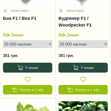
залиш відгук
залиш відгук
Боа F1 / Boa F1
Вудпекер F1 /
Woodpecker F1
Rijk Zwaan
Rijk Zwaan
351
грн.
391
грн.
У кошик
У кошик
Купити в 1 клік
Купити в 1 клік