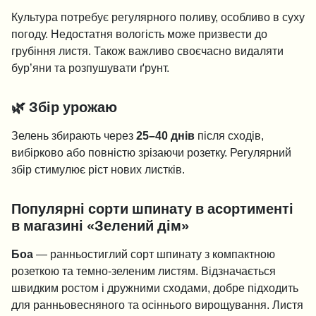
Культура потребує регулярного поливу, особливо в суху
погоду. Недостатня вологість може призвести до
грубіння листя. Також важливо своєчасно видаляти
бур’яни та розпушувати ґрунт.
🌿 Збір урожаю
Зелень збирають через
25–40 днів
після сходів,
вибірково або повністю зрізаючи розетку. Регулярний
збір стимулює ріст нових листків.
Популярні сорти шпинату в асортименті
в магазині «Зелений дім»
Боа
— ранньостиглий сорт шпинату з компактною
розеткою та темно-зеленим листям. Відзначається
швидким ростом і дружними сходами, добре підходить
для ранньовесняного та осіннього вирощування. Листя