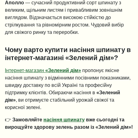
Аполло
— сучасний продуктивний сорт шпинату з
великим, щільним листям і привабливим зовнішнім
виглядом. Відзначається високою стійкістю до
стрілкування та рівномірним ростом. Чудовий вибір
для свіжого ринку та переробки.
Чому варто купити насіння шпинату в
інтернет-магазині «Зелений дім»?
Інтернет-магазин
«Зелений дім»
пропонує якісне
насіння шпинату з відмінними посівними показниками,
швидку доставку по всій Україні та професійну
підтримку клієнтів. Обираючи насіння в
«Зелений
дім»
, ви отримуєте стабільний урожай свіжої та
корисної зелені.
👉
Замовляйте
насіння шпинату
вже сьогодні та
вирощуйте здорову зелень разом із «Зелений дім»!