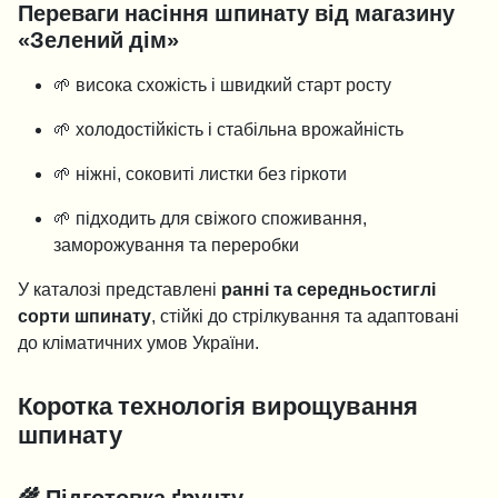
Переваги насіння шпинату від магазину
«Зелений дім»
🌱 висока схожість і швидкий старт росту
🌱 холодостійкість і стабільна врожайність
🌱 ніжні, соковиті листки без гіркоти
🌱 підходить для свіжого споживання,
заморожування та переробки
У каталозі представлені
ранні та середньостиглі
сорти шпинату
, стійкі до стрілкування та адаптовані
до кліматичних умов України.
Коротка технологія вирощування
шпинату