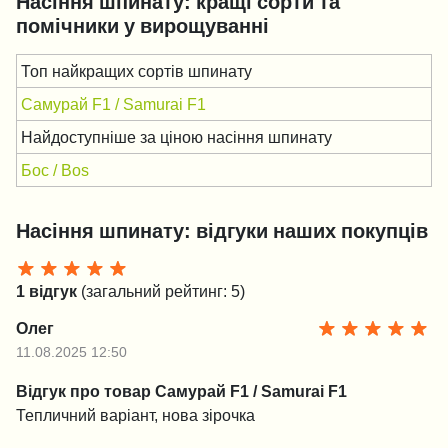
Насіння шпинату: кращі сорти та
помічники у вирощуванні
Топ найкращих сортів шпинату
Самурай F1 / Samurai F1
Найдоступніше за ціною насіння шпинату
Бос / Bos
Насіння шпинату: відгуки наших покупців
1 відгук
(загальний рейтинг: 5)
Олег
11.08.2025 12:50
Відгук про товар Самурай F1 / Samurai F1
Тепличний варіант, нова зірочка