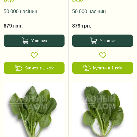
50 000 насінин
50 000 насінин
879
грн.
879
грн.
У кошик
У кошик
Купити в 1 клік
Купити в 1 клік