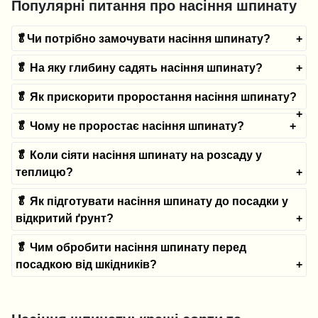
Популярні питання про насіння шпинату
🥬Чи потрібно замочувати насіння шпинату?
🥬 На яку глибину садять насіння шпинату?
🥬 Як прискорити проростання насіння шпинату?
🥬 Чому не проростає насіння шпинату?
🥬 Коли сіяти насіння шпинату на розсаду у
теплицю?
🥬 Як підготувати насіння шпинату до посадки у
відкритий ґрунт?
🥬 Чим обробити насіння шпинату перед
посадкою від шкідників?