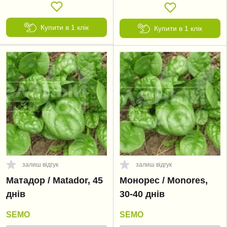
Купити в 1 клік
Купити в 1 клік
залиш відгук
залиш відгук
Матадор / Matador, 45
Монорес / Monores,
днів
30-40 днів
SEMO
SEMO