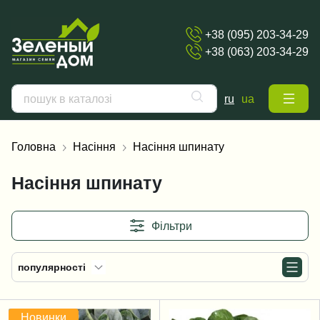
+38 (095) 203-34-29
+38 (063) 203-34-29
ru
ua
Головна
Насіння
Насіння шпинату
Насіння шпинату
Фільтри
популярності
Новинки