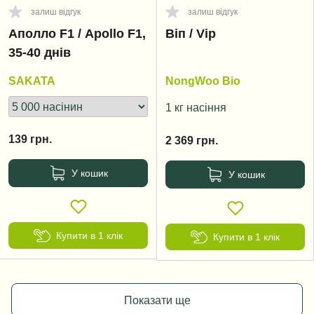
залиш відгук
залиш відгук
Аполло F1 / Apollo F1,
Віп / Vip
35-40 днів
SAKATA
NongWoo Bio
1 кг насіння
139
грн.
2 369
грн.
У кошик
У кошик
Купити в 1 клік
Купити в 1 клік
Показати ще