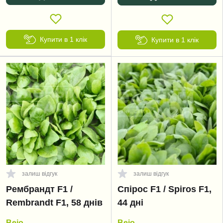
Купити в 1 клік
Купити в 1 клік
залиш відгук
залиш відгук
Рембрандт F1 /
Спірос F1 / Spiros F1,
Rembrandt F1, 58 днів
44 дні
Bejo
Bejo