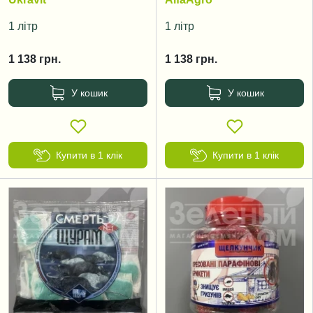
1 літр
1 літр
1 138
грн.
1 138
грн.
У кошик
У кошик
Купити в 1 клік
Купити в 1 клік