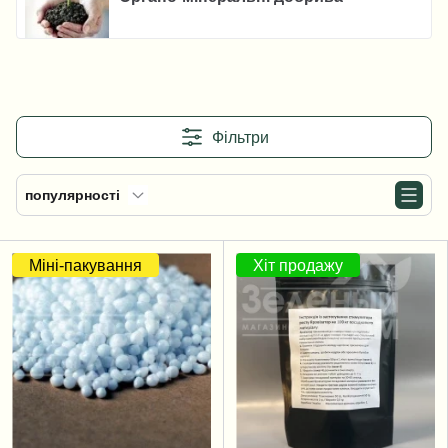
Фільтри
популярності
Міні-пакування
Хіт продажу