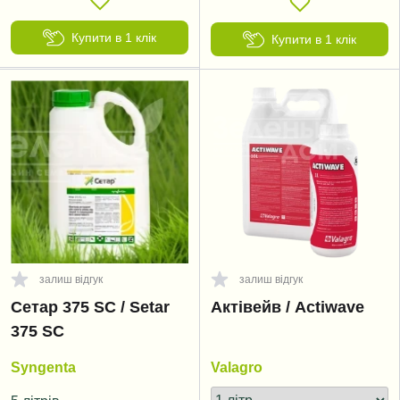
Купити в 1 клік
Купити в 1 клік
залиш відгук
залиш відгук
Сетар 375 SC / Setar
Актівейв / Actiwave
375 SC
Syngenta
Valagro