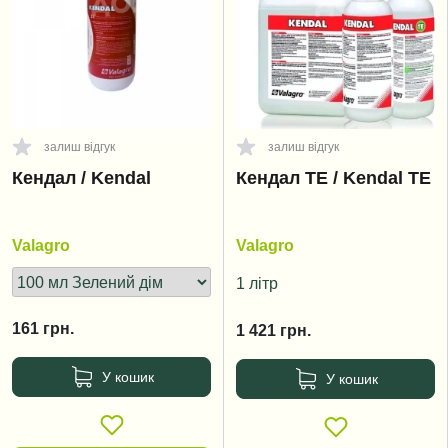
залиш відгук
залиш відгук
Кендал / Kendal
Кендал TE / Kendal TE
Valagro
Valagro
1 літр
161
грн.
1 421
грн.
У кошик
У кошик