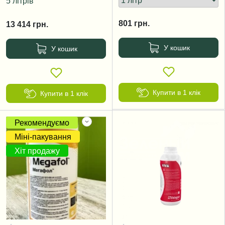
5 літрів
801
грн.
13 414
грн.
У кошик
У кошик
Купити в 1 клік
Купити в 1 клік
Рекомендуємо
Міні-пакування
Хіт продажу