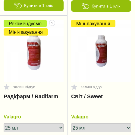
Купити в 1 клік
Купити в 1 клік
Рекомендуємо
Міні-пакування
Міні-пакування
залиш відгук
залиш відгук
Радіфарм / Radifarm
Світ / Sweet
Valagro
Valagro