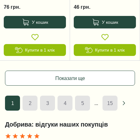
76
грн.
46
грн.
У кошик
У кошик
Купити в 1 клік
Купити в 1 клік
Показати ще
1
2
3
4
5
...
15
Добрива: відгуки наших покупців