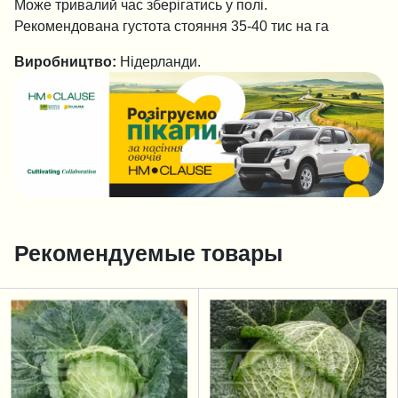
Може тривалий час зберігатись у полі.
Рекомендована густота стояння 35-40 тис на га
Виробництво:
Нідерланди.
Рекомендуемые товары