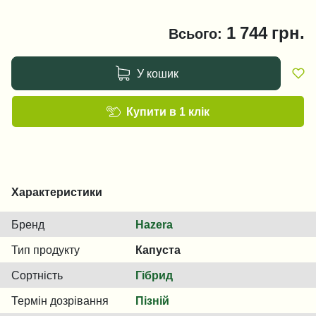
1 744
грн.
Всього:
У кошик
Купити в 1 клік
Характеристики
Бренд
Hazera
Тип продукту
Капуста
Сортність
Гібрид
Термін дозрівання
Пізній