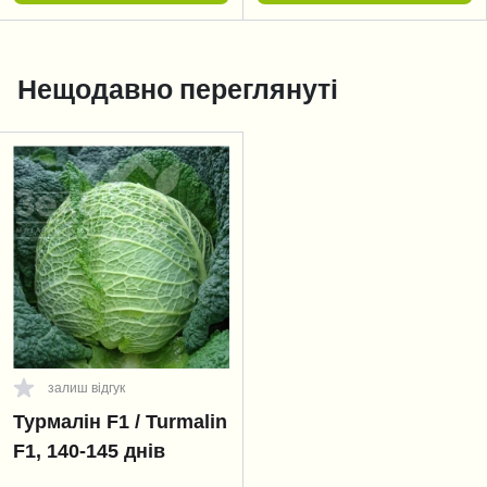
Нещодавно переглянуті
залиш відгук
Турмалін F1 / Turmalin
F1, 140-145 днів