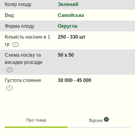
Колір плоду
Зелений
Вид
Савойська
Форма плоду
Округла
Кількість насінин в 1
250 - 330 шт
гр
?
Схема посіву та
50 х 50
висадки розсади
?
Густота стояння
30 000 - 45 000
?
0
Про товар
Відгуки