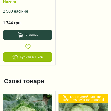
Hazera
2 500 насінин
1 744
грн.
У кошик
Купити в 1 клік
Схожі товари
Знято з виробництва
або немає в наявності