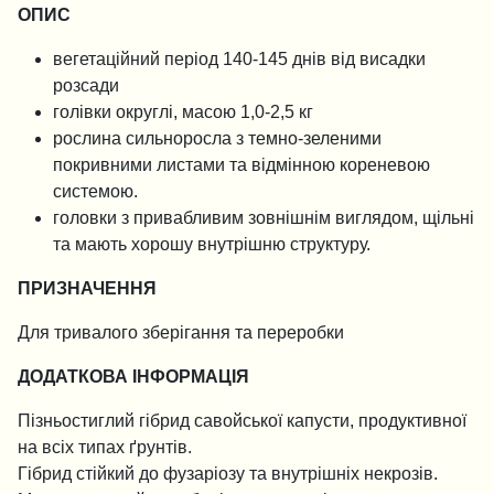
ОПИС
вегетаційний період 140-145 днів від висадки
розсади
голівки округлі, масою 1,0-2,5 кг
рослина сильноросла з темно-зеленими
покривними листами та відмінною кореневою
системою.
головки з привабливим зовнішнім виглядом, щільні
та мають хорошу внутрішню структуру.
ПРИЗНАЧЕННЯ
Для тривалого зберігання та переробки
ДОДАТКОВА ІНФОРМАЦІЯ
Пізньостиглий гібрид савойської капусти, продуктивної
на всіх типах ґрунтів.
Гібрид стійкий до фузаріозу та внутрішніх некрозів.