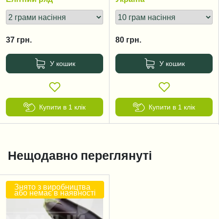
37
грн.
80
грн.
У кошик
У кошик
Купити в 1 клік
Купити в 1 клік
Нещодавно переглянуті
Знято з виробництва
або немає в наявності