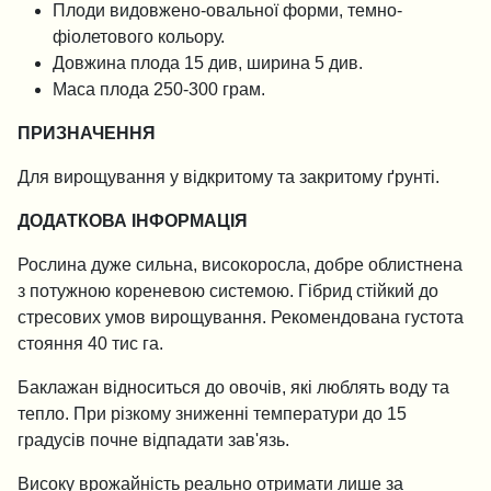
Плоди видовжено-овальної форми, темно-
фіолетового кольору.
Довжина плода 15 див, ширина 5 див.
Маса плода 250-300 грам.
ПРИЗНАЧЕННЯ
Для вирощування у відкритому та закритому ґрунті.
ДОДАТКОВА ІНФОРМАЦІЯ
Рослина дуже сильна, високоросла, добре облистнена
з потужною кореневою системою. Гібрид стійкий до
стресових умов вирощування. Рекомендована густота
стояння 40 тис га.
Баклажан відноситься до овочів, які люблять воду та
тепло. При різкому зниженні температури до 15
градусів почне відпадати зав'язь.
Високу врожайність реально отримати лише за