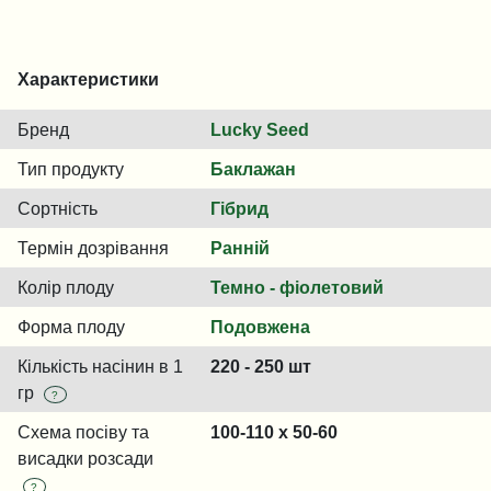
Характеристики
Бренд
Lucky Seed
Тип продукту
Баклажан
Сортність
Гібрид
Термін дозрівання
Ранній
Колір плоду
Темно - фіолетовий
Форма плоду
Подовжена
Кількість насінин в 1
220 - 250 шт
гр
?
Схема посіву та
100-110 x 50-60
висадки розсади
?