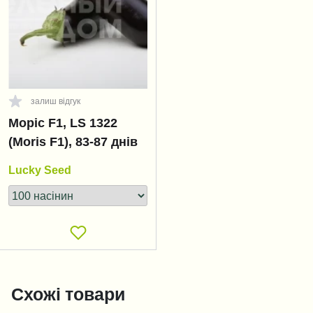
залиш відгук
Моріс F1, LS 1322
(Moris F1), 83-87 днів
Lucky Seed
Схожі товари