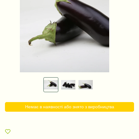
Немає в наявності або знято з виробництва