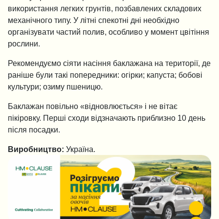
використання легких грунтів, позбавлених складових
механічного типу. У літні спекотні дні необхідно
організувати частий полив, особливо у момент цвітіння
рослини.
Рекомендуємо сіяти насіння баклажана на території, де
раніше були такі попередники: огірки; капуста; бобові
культури; озиму пшеницю.
Баклажан повільно «відновлюється» і не вітає
пікіровку. Перші сходи відзначають приблизно 10 день
після посадки.
Виробництво:
Україна.