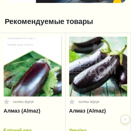
Рекомендуемые товары
залиш відгук
залиш відгук
Алмаз (Almaz)
Алмаз (Almaz)
Елітний ряд
Україна