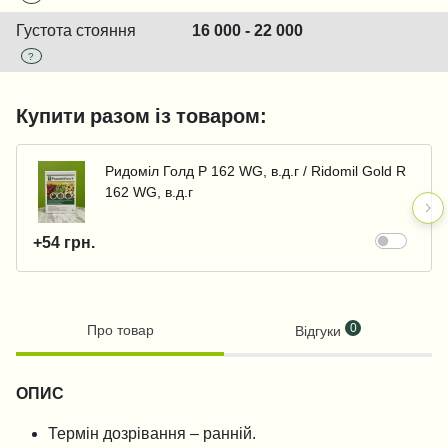
Густота стояння
16 000 - 22 000
?
Купити разом із товаром:
Ридоміл Голд Р 162 WG, в.д.г / Ridomil Gold R
162 WG, в.д.г
+54 грн.
0
Про товар
Відгуки
ОПИС
Термін дозрівання – ранній.