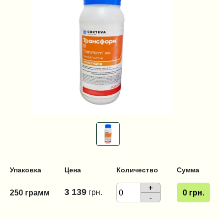
Упаковка
Цена
Количество
Сумма
+
3 139
грн.
250 грамм
0
грн.
-