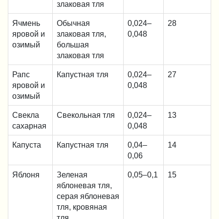
злаковая тля
Ячмень
Обычная
0,024–
28
яровой и
злаковая тля,
0,048
озимый
большая
злаковая тля
Рапс
Капустная тля
0,024–
27
яровой и
0,048
озимый
Свекла
Свекольная тля
0,024–
13
сахарная
0,048
Капуста
Капустная тля
0,04–
14
0,06
Яблоня
Зеленая
0,05–0,1
15
яблоневая тля,
серая яблоневая
тля, кровяная
тля