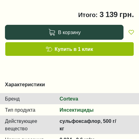
3 139
грн.
Итого:
В корзину
Купить в 1 клик
Характеристики
Бренд
Corteva
Тип продукта
Инсектициды
Действующее
сульфоксафлор, 500 г/
вещество
кг