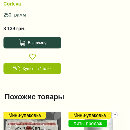
Corteva
250 грамм
3 139
грн.
В корзину
Купить в 1 клик
Похожие товары
Мини-упаковка
Мини-упаковка
Хиты продаж