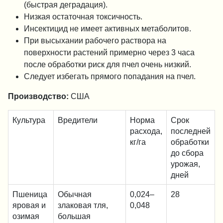
(быстрая деградация).
Низкая остаточная токсичность.
Инсектицид не имеет активных метаболитов.
При высыхании рабочего раствора на
поверхности растений примерно через 3 часа
после обработки риск для пчел очень низкий.
Следует избегать прямого попадания на пчел.
Производство:
США
Культура
Вредители
Норма
Срок
расхода,
последней
кг/га
обработки
до сбора
урожая,
дней
Пшеница
Обычная
0,024–
28
яровая и
злаковая тля,
0,048
озимая
большая