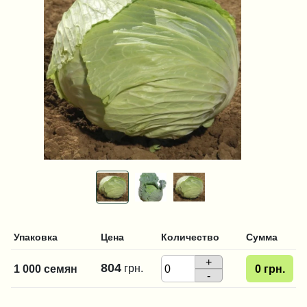
Упаковка
Цена
Количество
Сумма
+
804
грн.
1 000 семян
0
грн.
-