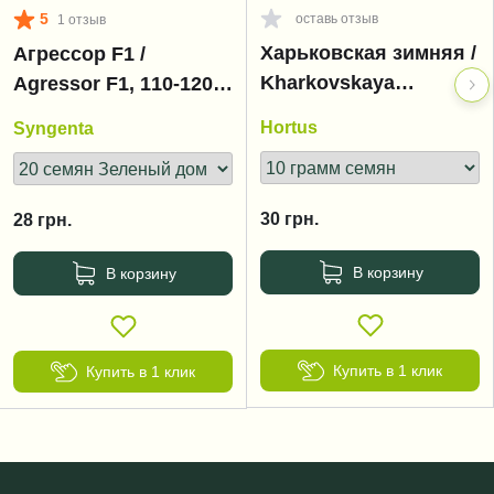
5
оставь отзыв
1 отзыв
Харьковская зимняя /
Агрессор F1 /
Kharkovskaya
Agressor F1, 110-120
zimnyaya
дней
Hortus
Syngenta
30
грн.
28
грн.
В корзину
В корзину
Купить в 1 клик
Купить в 1 клик