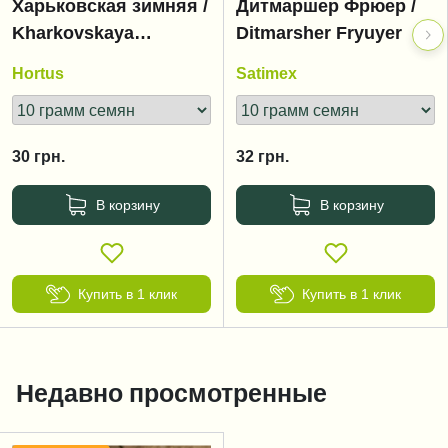
Харьковская зимняя /
Дитмаршер Фрюер /
Kharkovskaya
Ditmarsher Fryuyer
zimnyaya
Hortus
Satimex
30
грн.
32
грн.
В корзину
В корзину
Купить в 1 клик
Купить в 1 клик
Недавно просмотренные