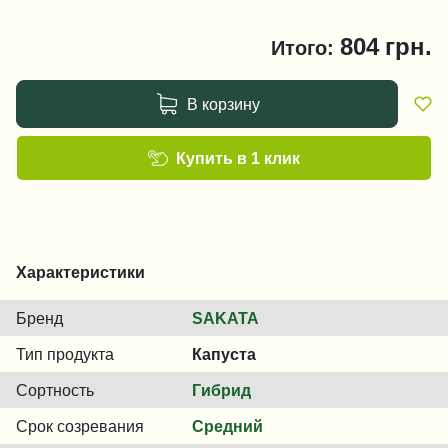
804
грн.
Итого:
В корзину
Купить в 1 клик
Характеристики
Бренд
SAKATA
Тип продукта
Капуста
Сортность
Гибрид
Срок созревания
Средний