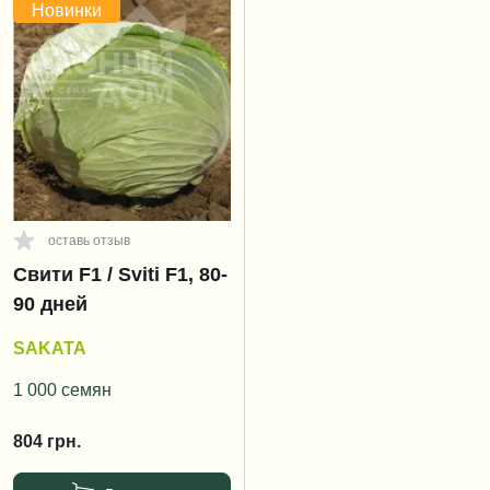
Новинки
оставь отзыв
Свити F1 / Sviti F1, 80-
90 дней
SAKATA
1 000 семян
804
грн.