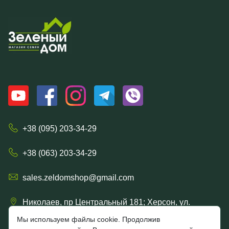
+38 (095) 203-34-29
+38 (063) 203-34-29
sales.zeldomshop@gmail.com
Николаев, пр Центральный 181; Херсон, ул.
Ришельевская 57/15
Мы используем файлы cookie. Продолжив