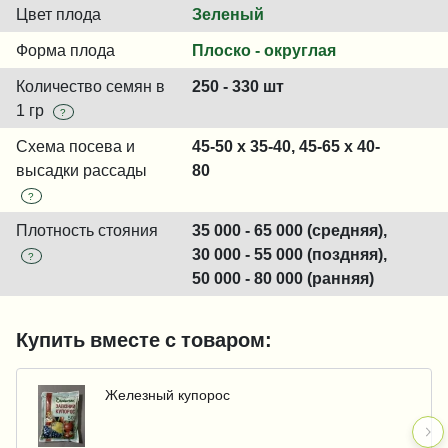
Цвет плода
Зеленый
Форма плода
Плоско - округлая
Количество семян в
250 - 330 шт
1 гр
?
Схема посева и
45-50 x 35-40, 45-65 x 40-
высадки рассады
80
?
Плотность стояния
35 000 - 65 000 (средняя),
30 000 - 55 000 (поздняя),
?
50 000 - 80 000 (ранняя)
Купить вместе с товаром:
Железный купорос