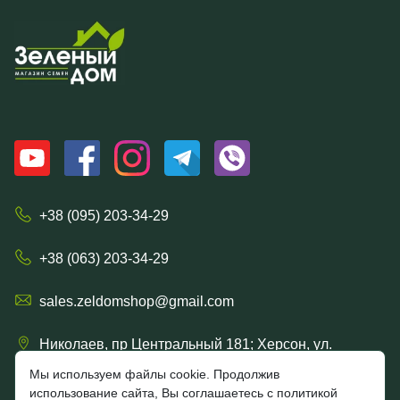
+38 (095) 203-34-29
+38 (063) 203-34-29
sales.zeldomshop@gmail.com
Николаев, пр Центральный 181; Херсон, ул.
Ришельевская 57/15
Мы используем файлы cookie. Продолжив
использование сайта, Вы соглашаетесь с политикой