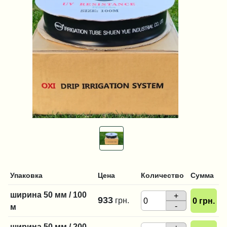
Упаковка
Цена
Количество
Сумма
ширина 50 мм / 100
+
933
грн.
0
грн.
-
м
ширина 50 мм / 200