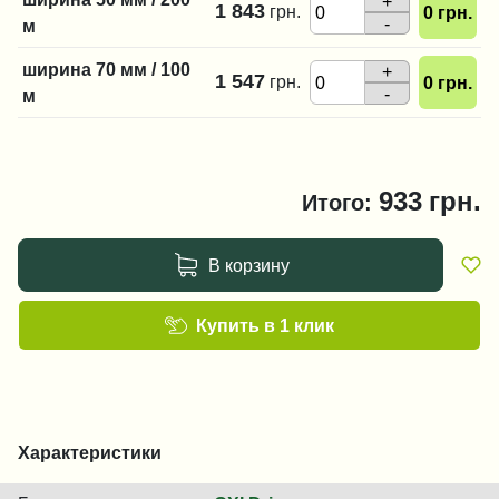
+
1 843
грн.
0
грн.
-
м
ширина 70 мм / 100
+
1 547
грн.
0
грн.
-
м
933
грн.
Итого:
В корзину
Купить в 1 клик
Характеристики