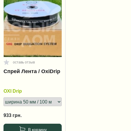
оставь отзыв
Спрей Лента / OxiDrip
OXI Drip
933
грн.
В корзину