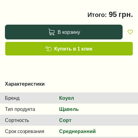
95
грн.
Итого:
В корзину
Купить в 1 клик
Характеристики
Бренд
Коуел
Тип продукта
Щавель
Сортность
Сорт
Срок созревания
Среднеранний