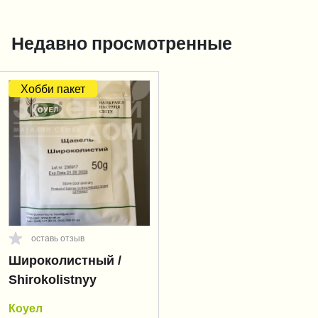
Недавно просмотренные
Хобби пакет
оставь отзыв
Широколистный /
Shirokolistnyy
Коуел