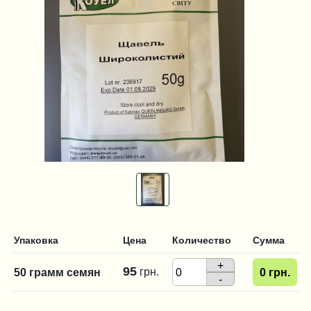
Упаковка
Цена
Количество
Сумма
+
95
грн.
50 грамм семян
0
грн.
-