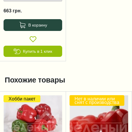
663
грн.
В корзину
Купить в 1 клик
Похожие товары
Хобби пакет
Нет в наличии или
снят с производства