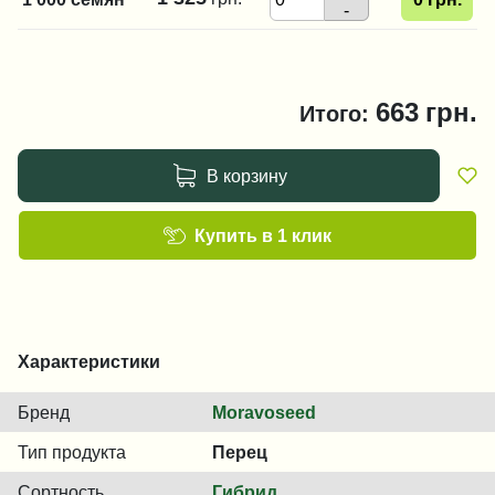
-
663
грн.
Итого:
В корзину
Купить в 1 клик
Характеристики
Бренд
Moravoseed
Тип продукта
Перец
Сортность
Гибрид