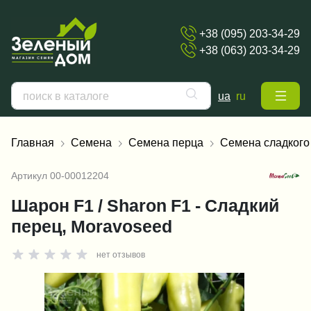
+38 (095) 203-34-29
+38 (063) 203-34-29
ua
ru
Главная
Семена
Семена перца
Семена сладкого
Артикул
00-00012204
Шарон F1 / Sharon F1 - Сладкий
перец, Moravoseed
нет отзывов