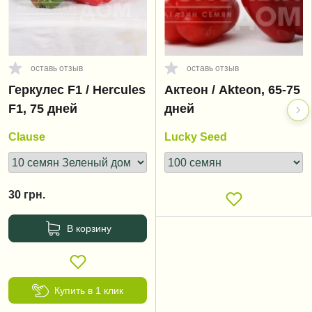
оставь отзыв
оставь отзыв
Геркулес F1 / Hercules
Актеон / Akteon, 65-75
F1, 75 дней
дней
Clause
Lucky Seed
30
грн.
В корзину
Купить в 1 клик