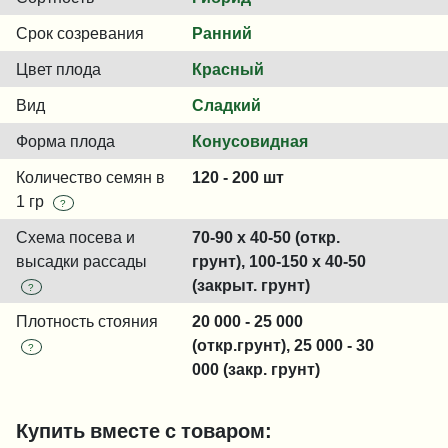
Срок созревания
Ранний
Цвет плода
Красный
Вид
Сладкий
Форма плода
Конусовидная
Количество семян в
120 - 200 шт
1 гр
?
Схема посева и
70-90 x 40-50 (откр.
высадки рассады
грунт), 100-150 x 40-50
(закрыт. грунт)
?
Плотность стояния
20 000 - 25 000
(откр.грунт), 25 000 - 30
?
000 (закр. грунт)
Купить вместе с товаром: