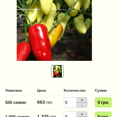
Упаковка
Цена
Количество
Сумма
+
663
грн.
500 семян
0
грн.
-
+
1 325
грн.
1 000 семян
0
грн.