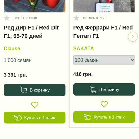
оставь отзыв
оставь отзыв
Ред Дир F1 / Red Dir
Ред Феррари F1 / Red
F1, 65-70 дней
Ferrari F1
Clause
SAKATA
1 000 семян
416
грн.
3 391
грн.
В корзину
В корзину
Купить в 1 клик
Купить в 1 клик