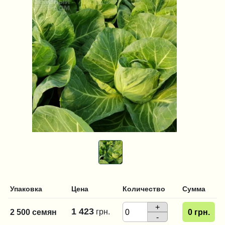
Упаковка
Цена
Количество
Сумма
+
1 423
грн.
2 500 семян
0
грн.
-