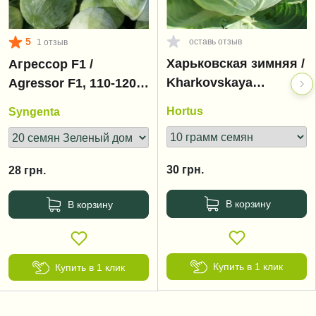
5
оставь отзыв
1 отзыв
Харьковская зимняя /
Агрессор F1 /
Kharkovskaya
Agressor F1, 110-120
zimnyaya
дней
Hortus
Syngenta
30
грн.
28
грн.
В корзину
В корзину
Купить в 1 клик
Купить в 1 клик