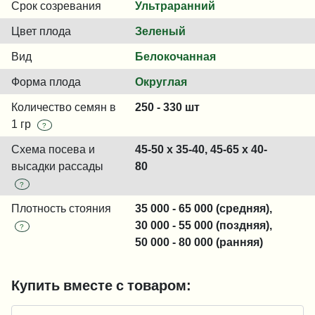
Срок созревания
Ультраранний
Цвет плода
Зеленый
Вид
Белокочанная
Форма плода
Округлая
Количество семян в
250 - 330 шт
1 гр
?
Схема посева и
45-50 x 35-40, 45-65 x 40-
высадки рассады
80
?
Плотность стояния
35 000 - 65 000 (средняя),
30 000 - 55 000 (поздняя),
?
50 000 - 80 000 (ранняя)
Купить вместе с товаром: