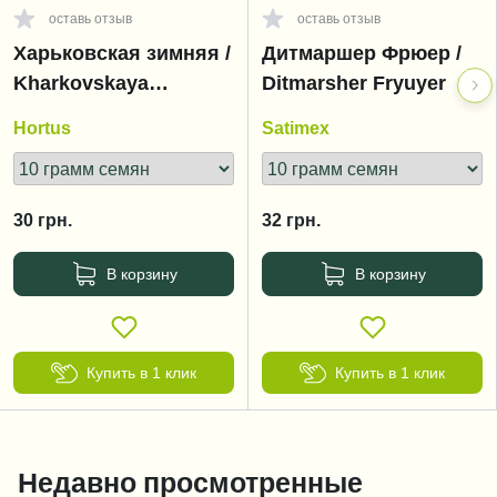
оставь отзыв
оставь отзыв
Харьковская зимняя /
Дитмаршер Фрюер /
Kharkovskaya
Ditmarsher Fryuyer
zimnyaya
Hortus
Satimex
30
грн.
32
грн.
В корзину
В корзину
Купить в 1 клик
Купить в 1 клик
Недавно просмотренные