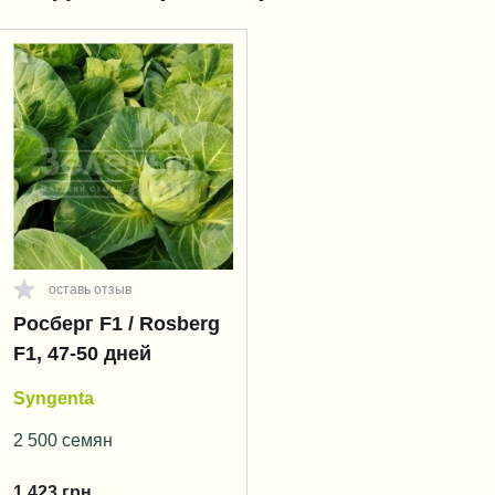
оставь отзыв
Росберг F1 / Rosberg
F1, 47-50 дней
Syngenta
2 500 семян
1 423
грн.